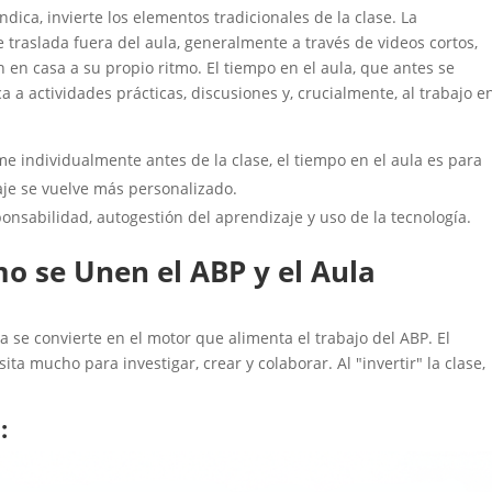
dica, invierte los elementos tradicionales de la clase. La
se traslada fuera del aula, generalmente a través de videos cortos,
n en casa a su propio ritmo. El tiempo en el aula, que antes se
a a actividades prácticas, discusiones y, crucialmente, al trabajo e
e individualmente antes de la clase, el tiempo en el aula es para
zaje se vuelve más personalizado.
nsabilidad, autogestión del aprendizaje y uso de la tecnología.
mo se Unen el ABP y el Aula
a se convierte en el motor que alimenta el trabajo del ABP. El
ita mucho para investigar, crear y colaborar. Al "invertir" la clase,
: