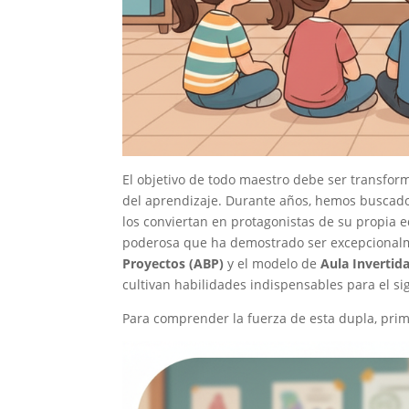
El objetivo de todo maestro debe ser transform
del aprendizaje. Durante años, hemos buscado
los conviertan en protagonistas de su propia
poderosa que ha demostrado ser excepcionalme
Proyectos (ABP)
y el modelo de
Aula Invertid
cultivan habilidades indispensables para el sig
Para comprender la fuerza de esta dupla, pr