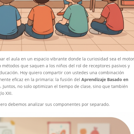
ar el aula en un espacio vibrante donde la curiosidad sea el moto
 métodos que saquen a los niños del rol de receptores pasivos y
 educación. Hoy quiero compartir con ustedes una combinación
nte eficaz en la primaria: la fusión del
Aprendizaje Basado en
a
. Juntos, no solo optimizan el tiempo de clase, sino que también
lo XXI.
imero debemos analizar sus componentes por separado.