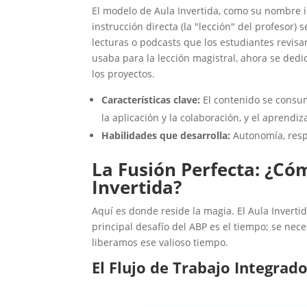
El modelo de Aula Invertida, como su nombre in
instrucción directa (la "lección" del profesor) 
lecturas o podcasts que los estudiantes revisa
usaba para la lección magistral, ahora se dedic
los proyectos.
Características clave:
El contenido se consum
la aplicación y la colaboración, y el aprendi
Habilidades que desarrolla:
Autonomía, respo
La Fusión Perfecta: ¿Có
Invertida?
Aquí es donde reside la magia. El Aula Invertid
principal desafío del ABP es el tiempo; se neces
liberamos ese valioso tiempo.
El Flujo de Trabajo Integrado