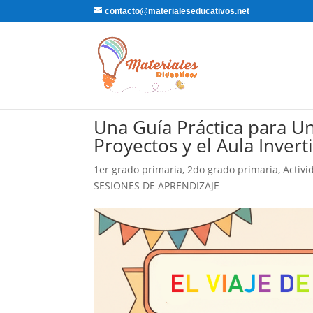
contacto@materialeseducativos.net
Una Guía Práctica para Un
Proyectos y el Aula Invert
1er grado primaria
,
2do grado primaria
,
Activi
SESIONES DE APRENDIZAJE