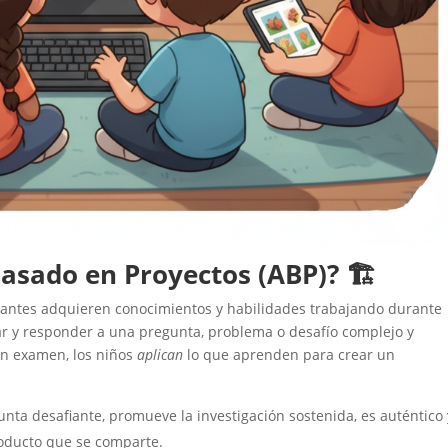
Basado en Proyectos (ABP)?
🏗
diantes adquieren conocimientos y habilidades trabajando durante
ar y responder a una pregunta, problema o desafío complejo y
un examen, los niños
aplican
lo que aprenden para crear un
nta desafiante, promueve la investigación sostenida, es auténtico 
roducto que se comparte.