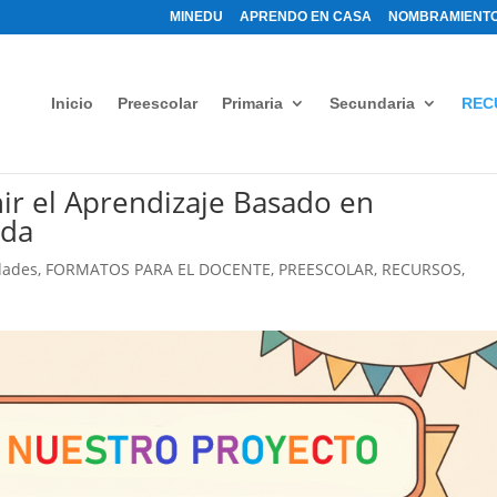
MINEDU
APRENDO EN CASA
NOMBRAMIENTO
Inicio
Preescolar
Primaria
Secundaria
REC
ir el Aprendizaje Basado en
ida
dades
,
FORMATOS PARA EL DOCENTE
,
PREESCOLAR
,
RECURSOS
,