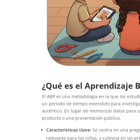
¿Qué es el Aprendizaje 
El ABP es una metodología en la que los estu
un período de tiempo extendido para investig
auténtico. En lugar de memorizar datos para 
producto o una presentación pública.
Características clave:
Se centra en una pregu
relevante para los niños, y culmina en un p