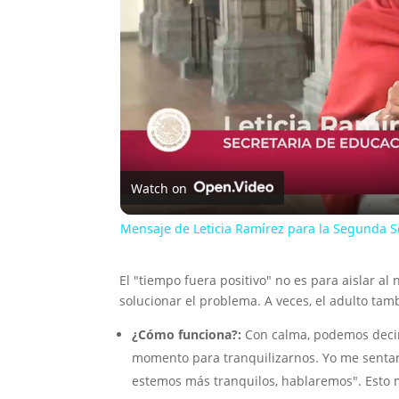
Watch on
Mensaje de Leticia Ramírez para la Segunda Se
El "tiempo fuera positivo" no es para aislar a
solucionar el problema. A veces, el adulto tam
¿Cómo funciona?:
Con calma, podemos decir
momento para tranquilizarnos. Yo me sentaré
estemos más tranquilos, hablaremos". Esto mo