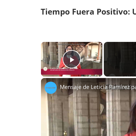
Tiempo Fuera Positivo: 
×
Play Video