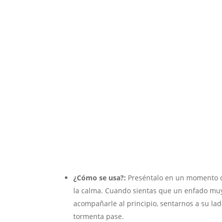
¿Cómo se usa?:
Preséntalo en un momento de 
la calma. Cuando sientas que un enfado muy
acompañarle al principio, sentarnos a su la
tormenta pase.