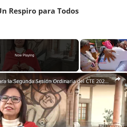
Un Respiro para Todos
Now Playing
Mensaje de Leticia Ramírez para la Segunda Sesión Ordinaria del CTE 2023-2024: Supervisores y Directores