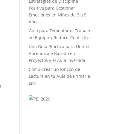
Estrategias de Disciplina
Positiva para Gestionar
Emociones en Niños de 3 a 5
Años
Guía para Fomentar el Trabajo
en Equipo y Reducir Conflictos
Una Guía Práctica para Unir el
Aprendizaje Basado en
Proyectos y el Aula Invertida
Cómo Crear un Rincón de
Lectura en tu Aula de Primaria
📖✨
a
.