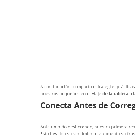
A continuación, comparto estrategias prácticas
nuestros pequeños en el viaje
de la rabieta a 
Conecta Antes de Corregi
Ante un niño desbordado, nuestra primera reacc
Esto invalida su sentimiento y aumenta su frus