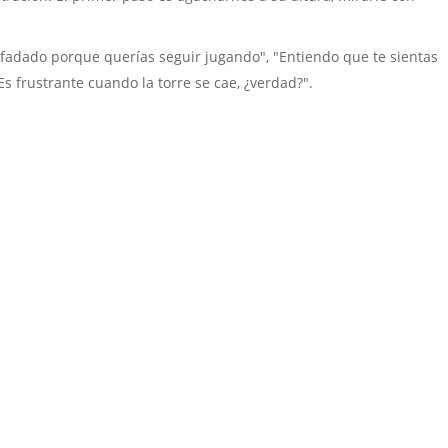
adado porque querías seguir jugando", "Entiendo que te sientas
"Es frustrante cuando la torre se cae, ¿verdad?".