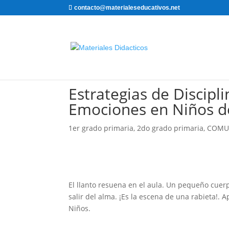
contacto@materialeseducativos.net
Estrategias de Discipl
Emociones en Niños d
1er grado primaria
,
2do grado primaria
,
COMU
El llanto resuena en el aula. Un pequeño cuer
salir del alma. ¡Es la escena de una rabieta!. 
Niños.