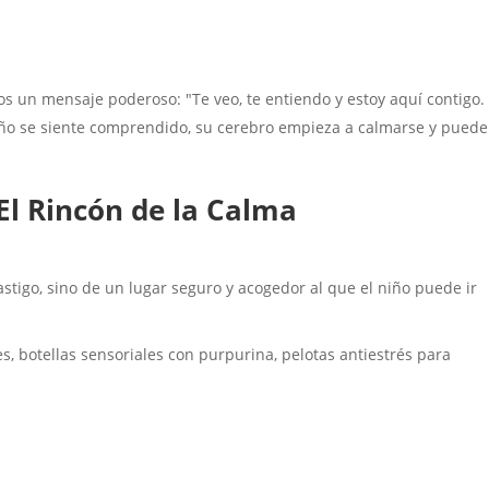
os un mensaje poderoso: "Te veo, te entiendo y estoy aquí contigo.
niño se siente comprendido, su cerebro empieza a calmarse y puede
El Rincón de la Calma
astigo, sino de un lugar seguro y acogedor al que el niño puede ir
, botellas sensoriales con purpurina, pelotas antiestrés para