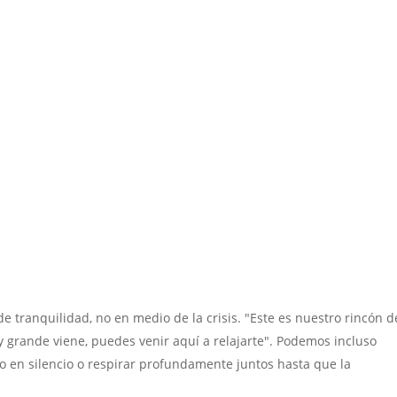
tranquilidad, no en medio de la crisis. "Este es nuestro rincón d
 grande viene, puedes venir aquí a relajarte". Podemos incluso
do en silencio o respirar profundamente juntos hasta que la