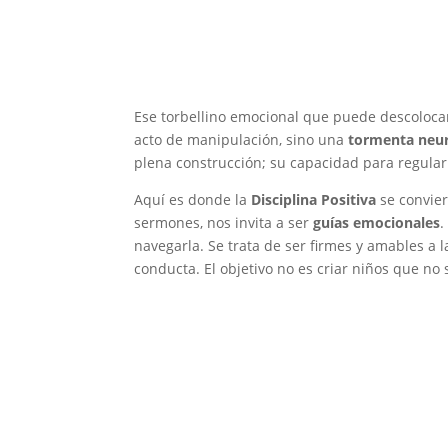
Ese torbellino emocional que puede descoloca
acto de manipulación, sino una
tormenta neur
plena construcción; su capacidad para regula
Aquí es donde la
Disciplina Positiva
se convier
sermones, nos invita a ser
guías emocionales
.
navegarla. Se trata de ser firmes y amables a 
conducta. El objetivo no es criar niños que n