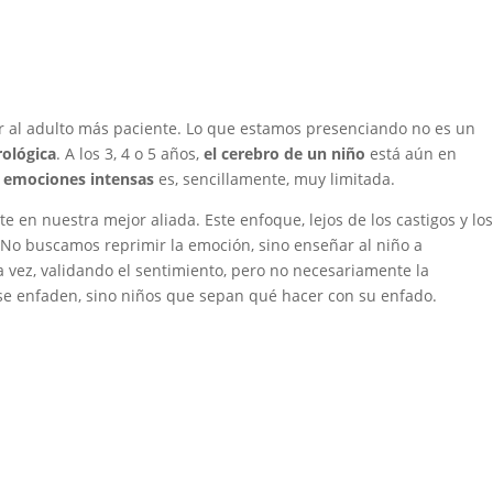
r al adulto más paciente. Lo que estamos presenciando no es un
ológica
. A los 3, 4 o 5 años,
el cerebro de un niño
está aún en
r
emociones intensas
es, sencillamente, muy limitada.
te en nuestra mejor aliada. Este enfoque, lejos de los castigos y lo
 No buscamos reprimir la emoción, sino enseñar al niño a
la vez, validando el sentimiento, pero no necesariamente la
o se enfaden, sino niños que sepan qué hacer con su enfado.