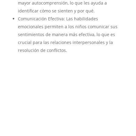
mayor autocomprensión, lo que les ayuda a
d
identificar cómo se sienten y por qué.
Comunicación Efectiva: Las habilidades
e
emocionales permiten a los niños comunicar sus
sentimientos de manera más efectiva, lo que es
crucial para las relaciones interpersonales y la
o
resolución de conflictos.