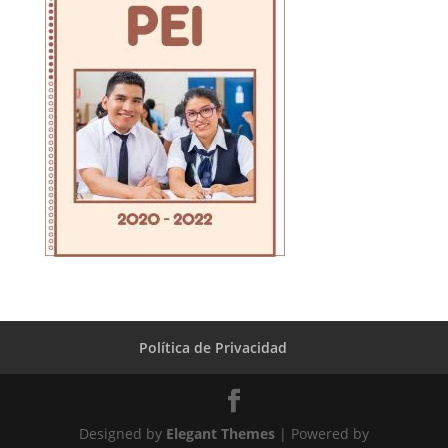
Política de Privacidad
Designed by
Elegant Themes
| Powered by