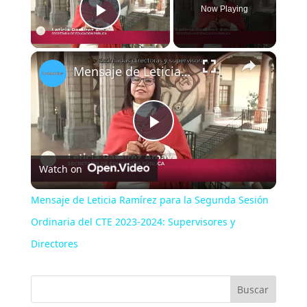
Now Playing
Play Video
×
Mensaje de Leticia Ramírez para la Segunda Sesión Ordinaria del CTE 2023-2024: Supervisores y Directores
Play
Watch on
Video
Mensaje de Leticia Ramírez para la Segunda Sesión
Ordinaria del CTE 2023-2024: Supervisores y
Directores