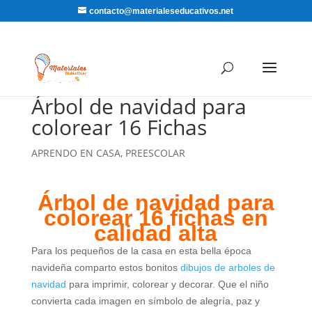
contacto@materialeseducativos.net
Árbol de navidad para
colorear 16 Fichas
APRENDO EN CASA
,
PREESCOLAR
Árbol de navidad para
colorear 16 fichas en
calidad alta
Para los pequeños de la casa en esta bella época
navideña comparto estos bonitos
dibujos de arboles de
navidad
para imprimir, colorear y decorar. Que el niño
convierta cada imagen en símbolo de alegría, paz y