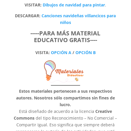
VISITAR:
Dibujos de navidad para pintar
.
e
DESCARGAR:
Canciones navideñas villancicos para
niños
o
-----PARA MÁS MATERIAL
EDUCATIVO GRATIS----
VISITA:
OPCIÓN A
/
OPCIÓN B
Estos materiales pertenecen a sus respectivos
autores. Nosotros sólo compartimos sin fines de
lucro.
Está diseñado de acuerdo a la licencia
Creative
Commons
del tipo Reconocimiento – No Comercial –
Compartir Igual. Eso significa que siempre deberá