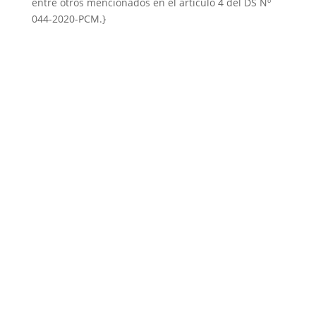
entre otros mencionados en el artículo 4 del DS Nº
044-2020-PCM.}