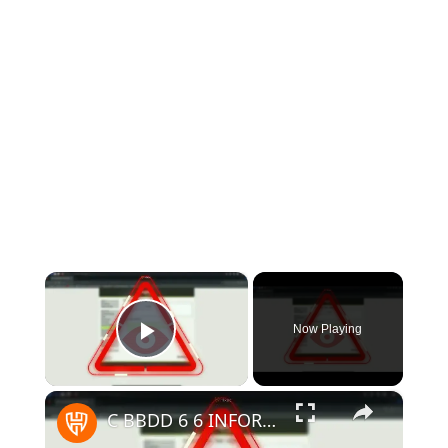
×
Now Playing
Play Video
×
C BBDD 6 6 INFORMATION SCHEMA