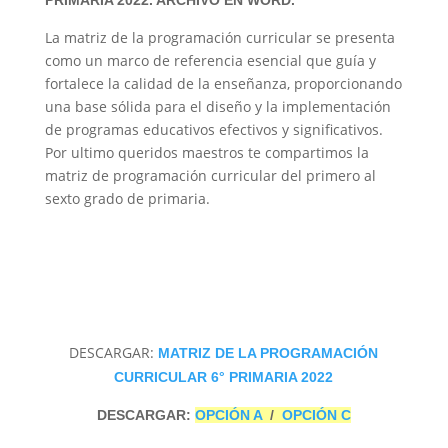
PRIMARIA 2022. ARCHIVO EN WORD.
La matriz de la programación curricular se presenta
e
como un marco de referencia esencial que guía y
fortalece la calidad de la enseñanza, proporcionando
o
una base sólida para el diseño y la implementación
de programas educativos efectivos y significativos.
Por ultimo queridos maestros te compartimos la
matriz de programación curricular del primero al
sexto grado de primaria.
DESCARGAR:
MATRIZ DE LA PROGRAMACIÓN
CURRICULAR 6° PRIMARIA 2022
DESCARGAR:
OPCIÓN A
/
OPCIÓN C