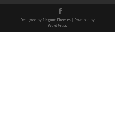
Designed by
Elegant Themes
| Powered by
WordPress