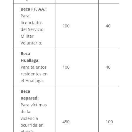
Beca FF. AA.:
Para
licenciados
100
40
del Servicio
Militar
Voluntario.
Beca
Huallaga:
Para talentos
100
40
residentes en
el Huallaga.
Beca
Repared:
Para víctimas
de la
violencia
450
100
ocurrida en
el país