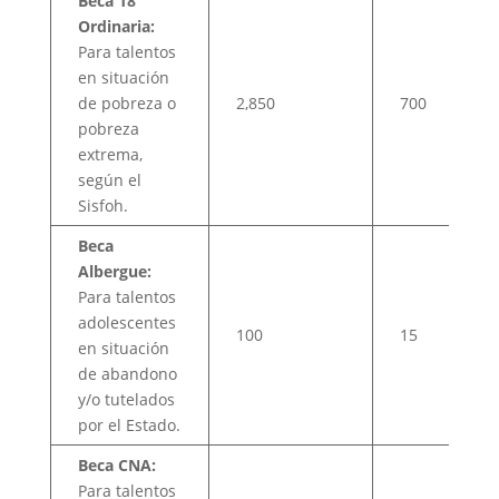
Beca 18
Ordinaria:
Para talentos
en situación
de pobreza o
2,850
700
pobreza
extrema,
según el
Sisfoh.
Beca
Albergue:
Para talentos
adolescentes
100
15
en situación
de abandono
y/o tutelados
por el Estado.
Beca CNA:
Para talentos