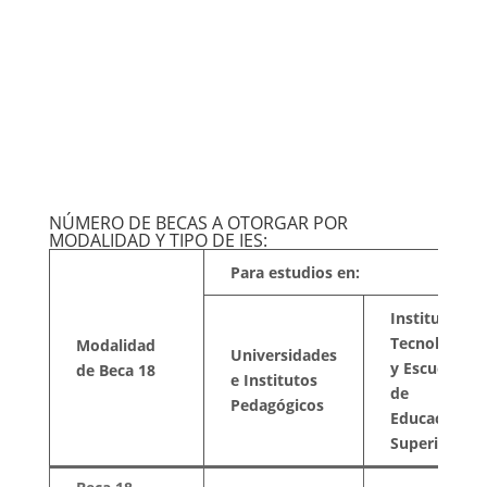
NÚMERO DE BECAS A OTORGAR POR
MODALIDAD Y TIPO DE IES:
Para estudios en:
Institutos
Tecnológicos
Modalidad
Universidades
y Escuelas
de Beca 18
e Institutos
de
Pedagógicos
Educación
Superior