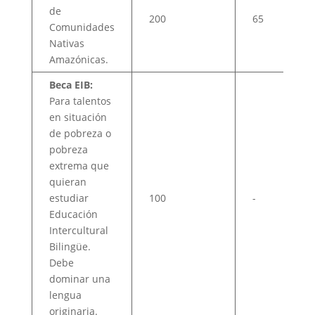
de
200
65
Comunidades
Nativas
Amazónicas.
Beca EIB:
Para talentos
en situación
de pobreza o
pobreza
extrema que
quieran
estudiar
100
-
Educación
Intercultural
Bilingüe.
Debe
dominar una
lengua
originaria.