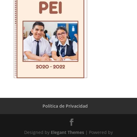
Política de Privacidad
Designed by
Elegant Themes
| Powered by