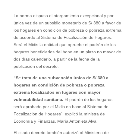
La norma dispuso el otorgamiento excepcional y por
única vez de un subsidio monetario de S/ 380 a favor de
los hogares en condición de pobreza o pobreza extrema
de acuerdo al Sistema de Focalización de Hogares.
Será el Midis la entidad que apruebe el padrón de los
hogares beneficiarios del bono en un plazo no mayor de
dos días calendario, a partir de la fecha de la
publicación del decreto.
“Se trata de una subvención única de S/ 380 a
hogares en condición de pobreza o pobreza
extrema localizados en lugares con mayor
vulnerabilidad sanitaria.
El padrón de los hogares
será aprobado por el Midis en base al Sistema de
Focalización de Hogares”, explicó la ministra de
Economía y Finanzas, María Antonieta Alva.
El citado decreto también autorizó al Ministerio de