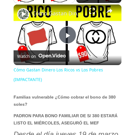
×
Cómo Gastan Dinero Los Ricos vs Los Pobres (IMPACTANTE)
Play
Watch on
Video
Cómo Gastan Dinero Los Ricos vs Los Pobres
(IMPACTANTE)
Familias vulnerable ¿Cómo cobrar el bono de 380
soles?
PADRON PARA BONO FAMILIAR DE S/ 380 ESTARÁ
LISTO EL MIÉRCOLES, ASEGURÓ EL MEF
Desde el día jueves 19 de marzo