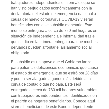
trabajadores independientes e informales que se
V
han visto perjudicados económicamente con la
declaratoria del estado de emergencia nacional a
causa del nuevo coronavirus COVID-19 y serán
i
beneficiados con este subsidio monetario. Este
monto se entregará a cerca de 780 mil hogares en
d
situación de independencia e informalidad tras el
que se dio en la primera entrega para que muchos
peruanos puedan afrontar el aislamiento social
e
obligatorio.
El subsidio es un apoyo que el Gobierno lanza
o
para paliar las deficiencias económicas que causa
el estado de emergencia, que se estiró por 28 días
y podría ser alargado algunos más debido a la
curva de contagio que no baja. Éste será
entregado a cerca de 780 mil hogares vulnerables
con trabajadores independientes, identificados en
el padrón de hogares beneficiarios. Conoce aquí
si eres beneficiario de este Bono independiente