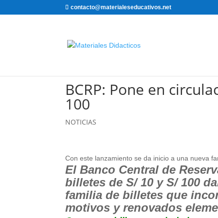
contacto@materialeseducativos.net
BCRP: Pone en circulac
100
NOTICIAS
Con este lanzamiento se da inicio a una nueva fa
El Banco Central de Reser
billetes de S/ 10 y S/ 100 
familia de billetes que in
motivos y renovados eleme