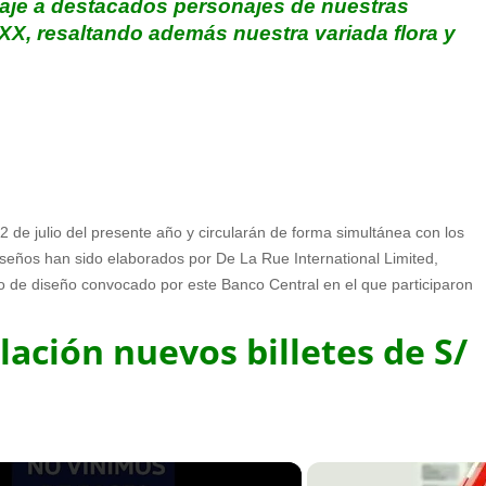
naje a destacados personajes de nuestras
XX, resaltando además nuestra variada flora y
22 de julio del presente año y circularán de forma simultánea con los
iseños han sido elaborados por De La Rue International Limited,
o de diseño convocado por este Banco Central en el que participaron
lación nuevos billetes de S/