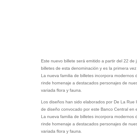
Este nuevo billete será emitido a partir del 22 de
billetes de esta denominación y es la primera vez 
La nueva familia de billetes incorpora modernos
rinde homenaje a destacados personajes de nues
variada flora y fauna.
Los diseños han sido elaborados por De La Rue I
de diseño convocado por este Banco Central en el
La nueva familia de billetes incorpora modernos
rinde homenaje a destacados personajes de nues
variada flora y fauna.