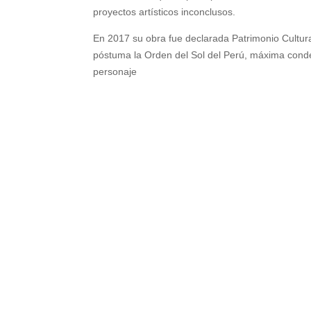
proyectos artísticos inconclusos.
En 2017 su obra fue declarada Patrimonio Cultur
póstuma la Orden del Sol del Perú, máxima cond
personaje