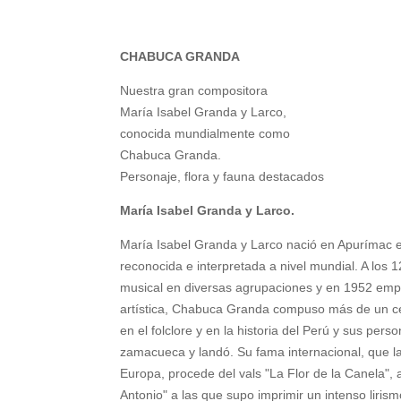
CHABUCA GRANDA
Nuestra gran compositora
María Isabel Granda y Larco,
conocida mundialmente como
Chabuca Granda.
Personaje, flora y fauna destacados
María Isabel Granda y Larco.
María Isabel Granda y Larco nació en Apurímac 
reconocida e interpretada a nivel mundial. A los 1
musical en diversas agrupaciones y en 1952 empiez
artística, Chabuca Granda compuso más de un c
en el folclore y en la historia del Perú y sus pe
zamacueca y landó. Su fama internacional, que la 
Europa, procede del vals "La Flor de la Canela",
Antonio" a las que supo imprimir un intenso liri