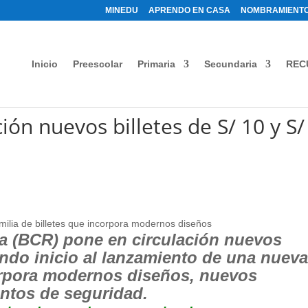
MINEDU
APRENDO EN CASA
NOMBRAMIENTO
Inicio
Preescolar
Primaria
Secundaria
REC
ión nuevos billetes de S/ 10 y S/
milia de billetes que incorpora modernos diseños
va (BCR) pone en circulación nuevos
dando inicio al lanzamiento de una nuev
corpora modernos diseños, nuevos
ntos de seguridad.