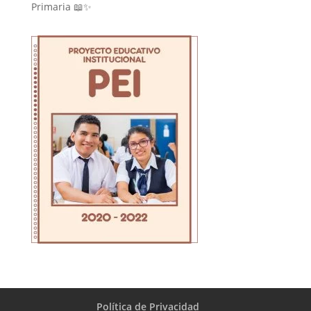
Primaria 📖✨
Política de Privacidad