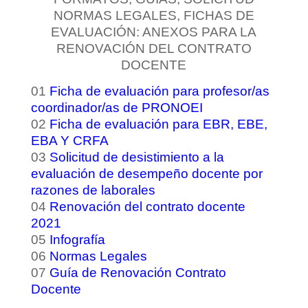
NORMAS LEGALES, FICHAS DE
EVALUACIÓN: ANEXOS PARA LA
RENOVACIÓN DEL CONTRATO
DOCENTE
01
Ficha de evaluación para profesor/as
coordinador/as de PRONOEI
02
Ficha de evaluación para EBR, EBE,
EBA Y CRFA
03
Solicitud de desistimiento a la
evaluación de desempeño docente por
razones de laborales
04
Renovación del contrato docente
2021
05
Infografía
06
Normas Legales
07
Guía de Renovación Contrato
Docente