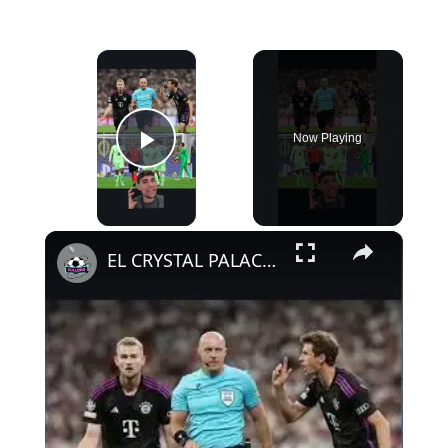
×
Now Playing
Play Video
×
EL CRYSTAL PALACE LE DA LA RAZÓN AL ATLETI