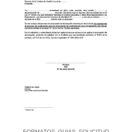
FORMATOS, GUIAS, SOLICITUD