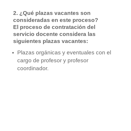
d
2. ¿Qué plazas vacantes son
consideradas en este proceso?
El proceso de contratación del
e
servicio docente considera las
siguientes plazas vacantes:
o
Plazas orgánicas y eventuales con el
cargo de profesor y profesor
coordinador.