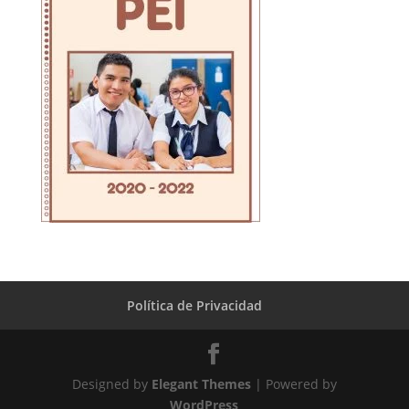
Política de Privacidad
Designed by
Elegant Themes
| Powered by
WordPress