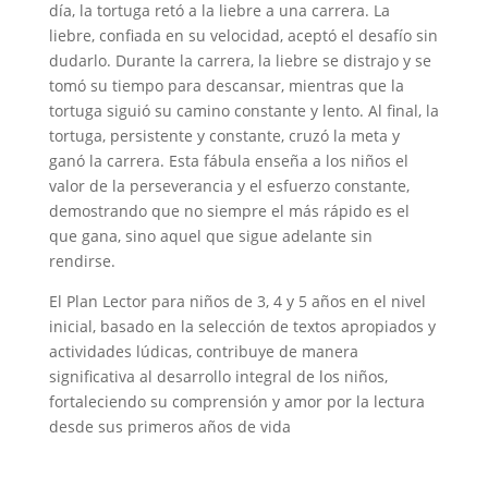
i
día, la tortuga retó a la liebre a una carrera. La
liebre, confiada en su velocidad, aceptó el desafío sin
dudarlo. Durante la carrera, la liebre se distrajo y se
d
tomó su tiempo para descansar, mientras que la
tortuga siguió su camino constante y lento. Al final, la
e
tortuga, persistente y constante, cruzó la meta y
ganó la carrera. Esta fábula enseña a los niños el
valor de la perseverancia y el esfuerzo constante,
o
demostrando que no siempre el más rápido es el
que gana, sino aquel que sigue adelante sin
rendirse.
El Plan Lector para niños de 3, 4 y 5 años en el nivel
inicial, basado en la selección de textos apropiados y
actividades lúdicas, contribuye de manera
significativa al desarrollo integral de los niños,
fortaleciendo su comprensión y amor por la lectura
desde sus primeros años de vida