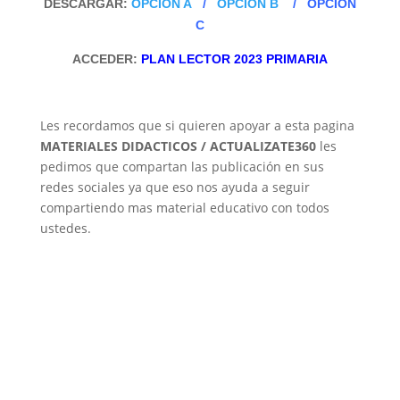
DESCARGAR:
OPCIÓN A
/
OPCIÓN B
/
OPCIÓN
C
ACCEDER:
PLAN LECTOR 2023 PRIMARIA
Les recordamos que si quieren apoyar a esta pagina
MATERIALES DIDACTICOS / ACTUALIZATE360
les
pedimos que compartan las publicación en sus
redes sociales ya que eso nos ayuda a seguir
compartiendo mas material educativo con todos
ustedes.