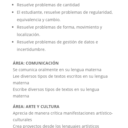
Resuelve problemas de cantidad
i
El estudiante, resuelve problemas de regularidad,
equivalencia y cambio.
Resuelve problemas de forma, movimiento y
d
localización.
Resuelve problemas de gestión de datos e
e
incertidumbre.
ÁREA: COMUNICACIÓN
o
Se comunica oralmente en su lengua materna
Lee diversos tipos de textos escritos en su lengua
materna
Escribe diversos tipos de textos en su lengua
materna
ÁREA: ARTE Y CULTURA
Aprecia de manera crítica manifestaciones artístico-
culturales
Crea proyectos desde los lenguajes artísticos