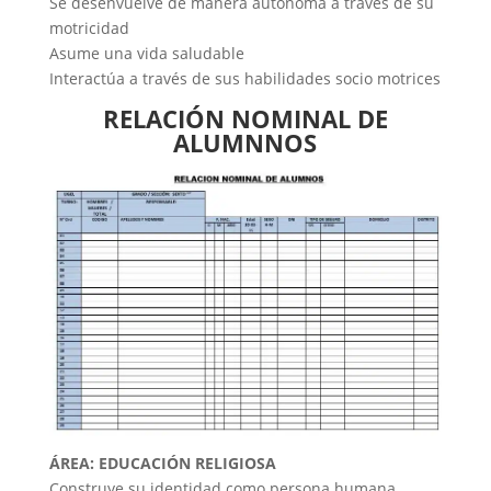
Se desenvuelve de manera autónoma a través de su
motricidad
Asume una vida saludable
Interactúa a través de sus habilidades socio motrices
RELACIÓN NOMINAL DE
ALUMNNOS
ÁREA: EDUCACIÓN RELIGIOSA
Construye su identidad como persona humana,