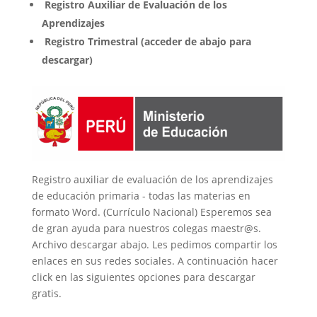
Registro Auxiliar de Evaluación de los
Aprendizajes
Registro Trimestral (acceder de abajo para
descargar)
Registro auxiliar de evaluación de los aprendizajes
de educación primaria - todas las materias en
formato Word. (Currículo Nacional) Esperemos sea
de gran ayuda para nuestros colegas maestr@s.
Archivo descargar abajo. Les pedimos compartir los
enlaces en sus redes sociales. A continuación hacer
click en las siguientes opciones para descargar
gratis.