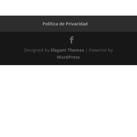
Política de Privacidad
Designed by
Elegant Themes
| Powered by
WordPress