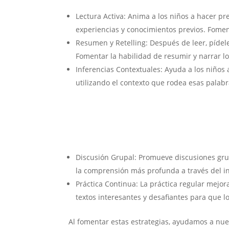
Lectura Activa: Anima a los niños a hacer p
experiencias y conocimientos previos. Foment
Resumen y Retelling: Después de leer, pídele
Fomentar la habilidad de resumir y narrar l
Inferencias Contextuales: Ayuda a los niños
utilizando el contexto que rodea esas palabr
Discusión Grupal: Promueve discusiones grup
la comprensión más profunda a través del in
Práctica Continua: La práctica regular mejo
textos interesantes y desafiantes para que l
Al fomentar estas estrategias, ayudamos a nue