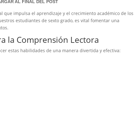
RGAR AL FINAL DEL POST
al que impulsa el aprendizaje y el crecimiento académico de los
uestros estudiantes de sexto grado, es vital fomentar una
xtos.
ara la Comprensión Lectora
ecer estas habilidades de una manera divertida y efectiva: