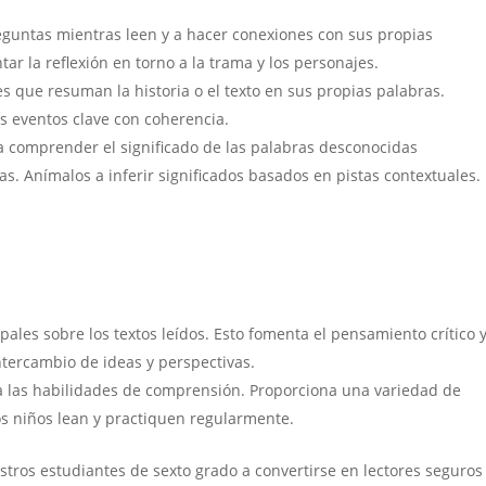
reguntas mientras leen y a hacer conexiones con sus propias
ar la reflexión en torno a la trama y los personajes.
s que resuman la historia o el texto en sus propias palabras.
os eventos clave con coherencia.
 a comprender el significado de las palabras desconocidas
as. Anímalos a inferir significados basados en pistas contextuales.
ales sobre los textos leídos. Esto fomenta el pensamiento crítico 
tercambio de ideas y perspectivas.
ra las habilidades de comprensión. Proporciona una variedad de
os niños lean y practiquen regularmente.
stros estudiantes de sexto grado a convertirse en lectores seguros