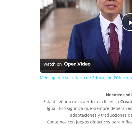
Watch on
Mensaje del secretario de Educación Pública pa
Nosotros sól
Está diseñado de acuerdo a la licencia
Crea
Igual. Eso significa que siempre deberá re
adaptaciones y traducciones de
Contamos con juegos didácticos para niños,