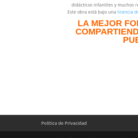
didácticos infantiles y muchos r
Este obra está bajo una
licencia 
LA MEJOR FO
COMPARTIEND
PU
Política de Privacidad