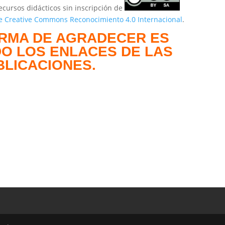
d
ecursos didácticos sin inscripción de
de Creative Commons Reconocimiento 4.0 Internacional
.
RMA DE AGRADECER ES
e
O LOS ENLACES DE LAS
BLICACIONES.
o