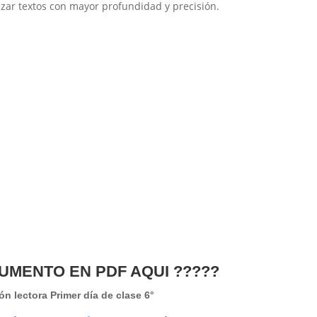
zar textos con mayor profundidad y precisión.
UMENTO EN PDF AQUI ?????
n lectora Primer día de clase 6°