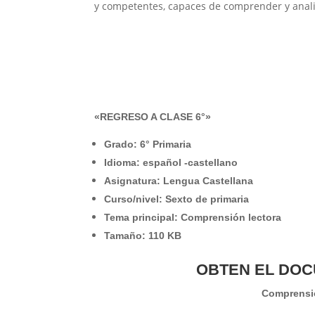
y competentes, capaces de comprender y anali
«REGRESO A CLASE 6°»
Grado: 6° Primaria
Idioma: español -castellano
Asignatura: Lengua Castellana
Curso/nivel: Sexto de primaria
Tema principal: Comprensión lectora
Tamaño: 110 KB
OBTEN EL DOC
Comprensió