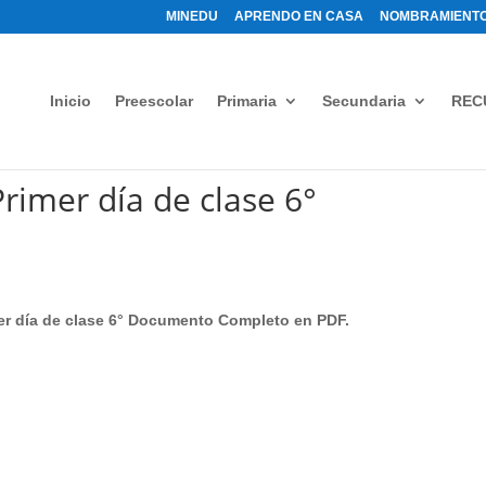
MINEDU
APRENDO EN CASA
NOMBRAMIENTO
Inicio
Preescolar
Primaria
Secundaria
REC
rimer día de clase 6°
er día de clase 6° Documento Completo en PDF.