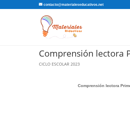
contacto@materialeseducativos.net
Comprensión lectora P
CICLO ESCOLAR 2023
Comprensión lectora Prim