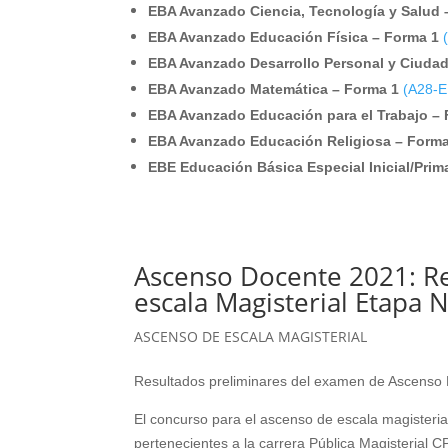
EBA Avanzado Ciencia, Tecnología y Salud 
EBA Avanzado Educación Física – Forma 1
EBA Avanzado Desarrollo Personal y Ciuda
EBA Avanzado Matemática – Forma 1
(A28-
EBA Avanzado Educación para el Trabajo –
EBA Avanzado Educación Religiosa – Forma
EBE Educación Básica Especial Inicial/Prim
Ascenso Docente 2021: Re
escala Magisterial Etapa 
ASCENSO DE ESCALA MAGISTERIAL
Resultados preliminares del examen de Ascenso 
El concurso para el ascenso de escala magisteri
pertenecientes a la carrera Pública Magisterial