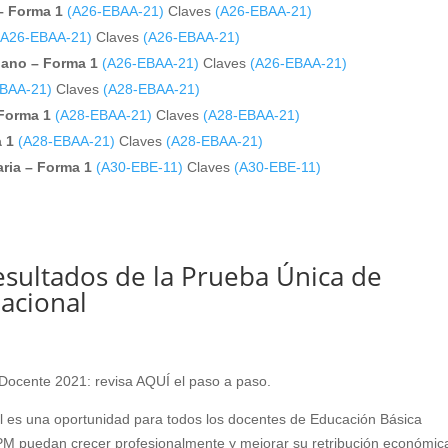
– Forma 1
(A26-EBAA-21)
Claves
(A26-EBAA-21)
(A26-EBAA-21)
Claves
(A26-EBAA-21)
dano – Forma 1
(A26-EBAA-21)
Claves
(A26-EBAA-21)
EBAA-21)
Claves
(A28-EBAA-21)
 Forma 1
(A28-EBAA-21)
Claves
(A28-EBAA-21)
 1
(A28-EBAA-21)
Claves
(A28-EBAA-21)
aria – Forma 1
(A30-EBE-11)
Claves
(A30-EBE-11)
sultados de la Prueba Única de
Nacional
Docente 2021: revisa AQUÍ el paso a paso.
al es una oportunidad para todos los docentes de Educación Básica
 CPM puedan crecer profesionalmente y mejorar su retribución económic