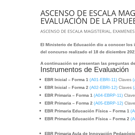
ASCENSO DE ESCALA MAG
EVALUACIÓN DE LA PRUE
ASCENSO DE ESCALA MAGISTERIAL
,
EXAMENES
El Ministerio de Educación dio a conocer los
del concurso realizado el 18 de diciembre 202
A continuación se presentan las preguntas d
Instrumentos de Evaluación
EBR Inicial – Forma 1
(A01-EBRI-11)
Claves
(
EBR Inicial – Forma 2
(A02-EBRI-12)
Claves
EBR Primaria – Forma 1
(A04-EBRP-11)
Clav
EBR Primaria – Forma 2
(A05-EBRP-12)
Clav
EBR Primaria Educación Física – Forma 1
(
EBR Primaria Educación Física – Forma 2
(
EBR Primaria Aula de Innovación Pedagógi