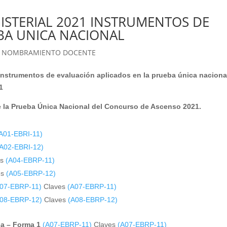
ISTERIAL 2021 INSTRUMENTOS DE
BA UNICA NACIONAL
 NOMBRAMIENTO DOCENTE
 instrumentos de evaluación aplicados en la prueba
única
naciona
1
e la Prueba Única Nacional del Concurso de Ascenso 2021.
A01-EBRI-11)
(A02-EBRI-12)
es
(A04-EBRP-11)
es
(A05-EBRP-12)
A07-EBRP-11)
Claves
(A07-EBRP-11)
A08-EBRP-12)
Claves
(A08-EBRP-12)
ca – Forma 1
(A07-EBRP-11)
Claves
(A07-EBRP-11)