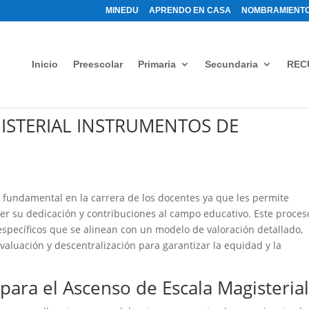
MINEDU
APRENDO EN CASA
NOMBRAMIENTO
Inicio
Preescolar
Primaria
Secundaria
REC
ISTERIAL INSTRUMENTOS DE
o fundamental en la carrera de los docentes ya que les permite
cer su dedicación y contribuciones al campo educativo. Este proces
específicos que se alinean con un modelo de valoración detallado,
valuación y descentralización para garantizar la equidad y la
para el Ascenso de Escala Magisteria