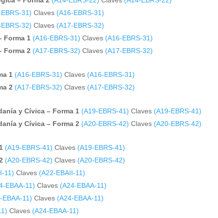
gica – Forma 2
(A14-EBRS-22)
Claves
(A14-EBRS-22)
-EBRS-31)
Claves
(A16-EBRS-31)
-EBRS-32)
Claves
(A17-EBRS-32)
– Forma 1
(A16-EBRS-31)
Claves
(A16-EBRS-31)
– Forma 2
(A17-EBRS-32)
Claves
(A17-EBRS-32)
ma 1
(A16-EBRS-31)
Claves
(A16-EBRS-31)
ma 2
(A17-EBRS-32)
Claves
(A17-EBRS-32)
anía y Cívica – Forma 1
(A19-EBRS-41)
Claves
(A19-EBRS-41)
anía y Cívica – Forma 2
(A20-EBRS-42)
Claves
(A20-EBRS-42)
1
(A19-EBRS-41)
Claves
(A19-EBRS-41)
2
(A20-EBRS-42)
Claves
(A20-EBRS-42)
I-11)
Claves
(A22-EBAII-11)
4-EBAA-11)
Claves
(A24-EBAA-11)
-EBAA-11)
Claves
(A24-EBAA-11)
11)
Claves
(A24-EBAA-11)