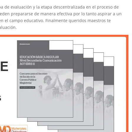
pa de evaluación y la etapa descentralizada en el proceso de
ueden prepararse de manera efectiva por lo tanto aspirar a un
o en el campo educativo. Finalmente queridos maestros te
aluación.