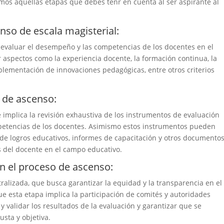
os aquellas etapas que debes tenr en cuenta al ser aspirante al
nso de escala magisterial:
a evaluar el desempeño y las competencias de los docentes en el
 aspectos como la experiencia docente, la formación continua, la
plementación de innovaciones pedagógicas, entre otros criterios
 de ascenso:
 implica la revisión exhaustiva de los instrumentos de evaluación
petencias de los docentes. Asimismo estos instrumentos pueden
 de logros educativos, informes de capacitación y otros documento
s del docente en el campo educativo.
n el proceso de ascenso:
alizada, que busca garantizar la equidad y la transparencia en el
e esta etapa implica la participación de comités y autoridades
y validar los resultados de la evaluación y garantizar que se
usta y objetiva.