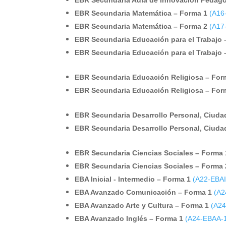
EBR Secundaria Aula de Innovación Pedagó
EBR Secundaria Matemática – Forma 1
(A16
EBR Secundaria Matemática – Forma 2
(A17
EBR Secundaria Educación para el Trabajo 
EBR Secundaria Educación para el Trabajo 
EBR Secundaria Educación Religiosa – For
EBR Secundaria Educación Religiosa – For
EBR Secundaria Desarrollo Personal, Ciudad
EBR Secundaria Desarrollo Personal, Ciudad
EBR Secundaria Ciencias Sociales – Forma 
EBR Secundaria Ciencias Sociales – Forma 
EBA Inicial - Intermedio – Forma 1
(A22-EBAI
EBA Avanzado Comunicación – Forma 1
(A2
EBA Avanzado Arte y Cultura – Forma 1
(A24
EBA Avanzado Inglés – Forma 1
(A24-EBAA-