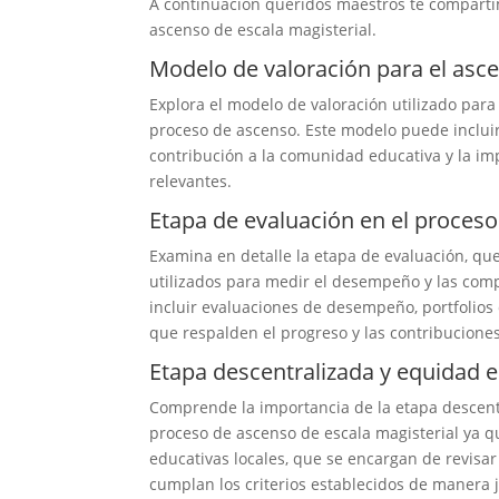
A continuación queridos maestros te compartim
ascenso de escala magisterial.
Modelo de valoración para el asce
Explora el modelo de valoración utilizado par
proceso de ascenso. Este modelo puede incluir
contribución a la comunidad educativa y la im
relevantes.
Etapa de evaluación en el proceso
Examina en detalle la etapa de evaluación, que
utilizados para medir el desempeño y las com
incluir evaluaciones de desempeño, portfolios
que respalden el progreso y las contribucione
Etapa descentralizada y equidad e
Comprende la importancia de la etapa descentr
proceso de ascenso de escala magisterial ya qu
educativas locales, que se encargan de revisar 
cumplan los criterios establecidos de manera j