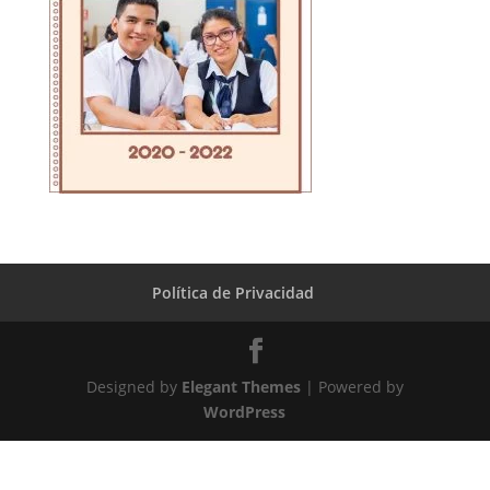
Política de Privacidad
Designed by
Elegant Themes
| Powered by
WordPress