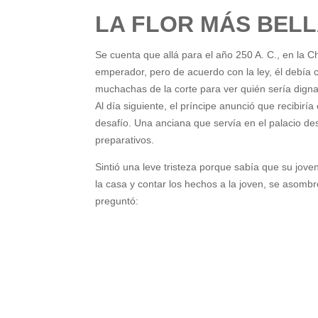
LA FLOR MÁS BEL
Se cuenta que allá para el año 250 A. C., en la C
emperador, pero de acuerdo con la ley, él debía 
muchachas de la corte para ver quién sería dign
Al día siguiente, el príncipe anunció que recibirí
desafío. Una anciana que servía en el palacio d
preparativos.
Sintió una leve tristeza porque sabía que su joven
la casa y contar los hechos a la joven, se asombró
preguntó: