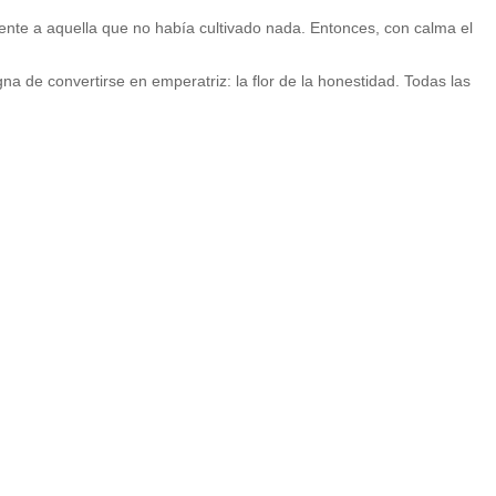
ente a aquella que no había cultivado nada. Entonces, con calma el
digna de convertirse en emperatriz: la flor de la honestidad. Todas las