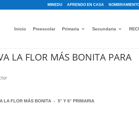
MINEDU
APRENDO EN CASA
NOMBRAMIENTO
Inicio
Preescolar
Primaria
Secundaria
REC
A LA FLOR MÁS BONITA PARA
ctor
 LA FLOR MÁS BONITA - 5° Y 6° PRIMARIA