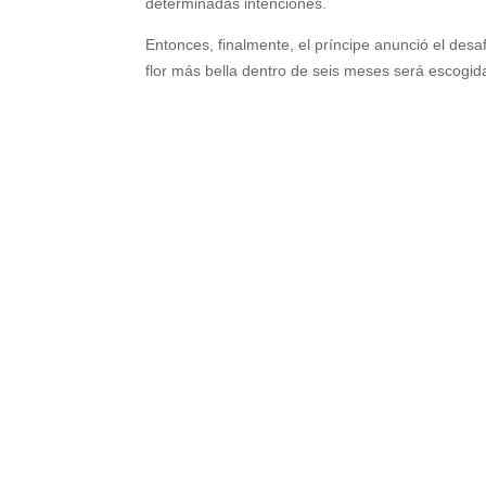
determinadas intenciones.
Entonces, finalmente, el príncipe anunció el desa
flor más bella dentro de seis meses será escogid