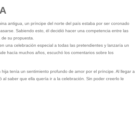
LA
hina antigua, un príncipe del norte del país estaba por ser coronado
casarse. Sabiendo esto, él decidió hacer una competencia entre las
a de su propuesta.
a en una celebración especial a todas las pretendientes y lanzaría un
esde hacía muchos años, escuchó los comentarios sobre los
 hija tenía un sentimiento profundo de amor por el príncipe. Al llegar a
 al saber que ella quería ir a la celebración. Sin poder creerlo le