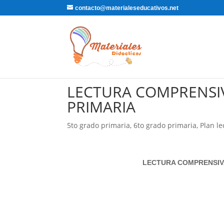
contacto@materialeseducativos.net
LECTURA COMPRENSIV
PRIMARIA
5to grado primaria
,
6to grado primaria
,
Plan le
LECTURA COMPRENSIVA