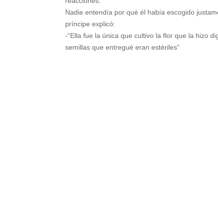
reacciones.
Nadie entendía por qué él había escogido justam
príncipe explicó:
-“Ella fue la única que cultivo la flor que la hizo 
semillas que entregué eran estériles”