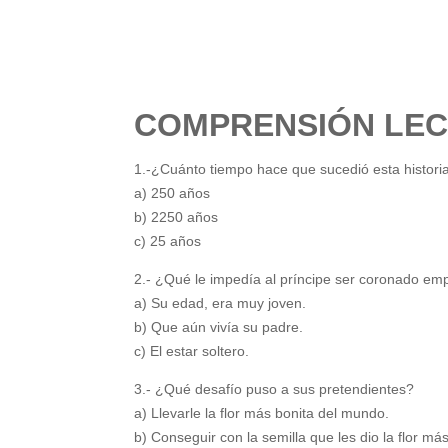
COMPRENSIÓN LE
1.-¿Cuánto tiempo hace que sucedió esta histori
a) 250 años
b) 2250 años
c) 25 años
2.- ¿Qué le impedía al príncipe ser coronado e
a) Su edad, era muy joven.
b) Que aún vivía su padre.
c) El estar soltero.
3.- ¿Qué desafío puso a sus pretendientes?
a) Llevarle la flor más bonita del mundo.
b) Conseguir con la semilla que les dio la flor m