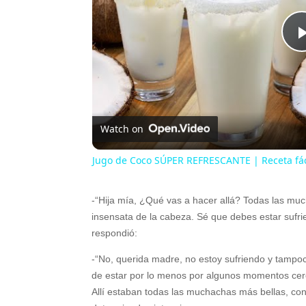
Watch on
Jugo de Coco SÚPER REFRESCANTE | Receta fác
-“Hija mía, ¿Qué vas a hacer allá? Todas las much
insensata de la cabeza. Sé que debes estar sufrie
respondió:
-“No, querida madre, no estoy sufriendo y tampo
de estar por lo menos por algunos momentos cerca 
Allí estaban todas las muchachas más bellas, con