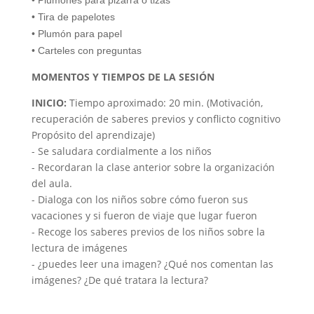
• Plumones para pizarra o tizas
• Tira de papelotes
• Plumón para papel
• Carteles con preguntas
MOMENTOS Y TIEMPOS DE LA SESIÓN
INICIO:
Tiempo aproximado: 20 min. (Motivación,
recuperación de saberes previos y conflicto cognitivo
Propósito del aprendizaje)
- Se saludara cordialmente a los niños
- Recordaran la clase anterior sobre la organización
del aula.
- Dialoga con los niños sobre cómo fueron sus
vacaciones y si fueron de viaje que lugar fueron
- Recoge los saberes previos de los niños sobre la
lectura de imágenes
- ¿puedes leer una imagen? ¿Qué nos comentan las
imágenes? ¿De qué tratara la lectura?