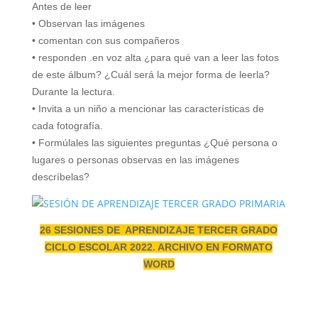
Antes de leer
• Observan las imágenes
• comentan con sus compañeros
• responden .en voz alta ¿para qué van a leer las fotos
de este álbum? ¿Cuál será la mejor forma de leerla?
Durante la lectura.
• Invita a un niño a mencionar las características de
cada fotografía.
• Formúlales las siguientes preguntas ¿Qué persona o
lugares o personas observas en las imágenes
descríbelas?
26 SESIONES DE APRENDIZAJE TERCER GRADO
CICLO ESCOLAR 2022. ARCHIVO EN FORMATO
WORD