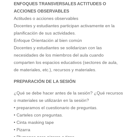
d
ENFOQUES TRANSVERSALES ACTITUDES O
ACCIONES OBSERVABLES
Actitudes o acciones observables
e
Docentes y estudiantes participan activamente en la
planificación de sus actividades.
o
Enfoque Orientación al bien común
Docentes y estudiantes se solidarizan con las
necesidades de los miembros del aula cuando
comparten los espacios educativos (sectores de aula,
de materiales, etc.), recursos y materiales.
PREPARACIÓN DE LA SESIÓN
¿Qué se debe hacer antes de la sesión? ¿Qué recursos
o materiales se utilizarán en la sesión?
• preparamos el cuestionario de preguntas.
• Carteles con preguntas.
• Cinta masking tape
• Pizarra