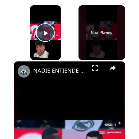
×
Now Playing
Play Video
×
NADIE ENTIENDE LAS ACTITUDES DE RUDIGER