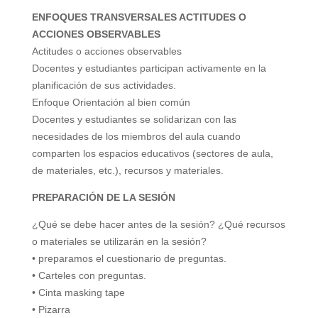
d
ENFOQUES TRANSVERSALES ACTITUDES O
ACCIONES OBSERVABLES
Actitudes o acciones observables
e
Docentes y estudiantes participan activamente en la
planificación de sus actividades.
o
Enfoque Orientación al bien común
Docentes y estudiantes se solidarizan con las
necesidades de los miembros del aula cuando
comparten los espacios educativos (sectores de aula,
de materiales, etc.), recursos y materiales.
PREPARACIÓN DE LA SESIÓN
¿Qué se debe hacer antes de la sesión? ¿Qué recursos
o materiales se utilizarán en la sesión?
• preparamos el cuestionario de preguntas.
• Carteles con preguntas.
• Cinta masking tape
• Pizarra