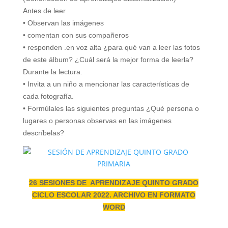
Antes de leer
• Observan las imágenes
• comentan con sus compañeros
• responden .en voz alta ¿para qué van a leer las fotos
de este álbum? ¿Cuál será la mejor forma de leerla?
Durante la lectura.
• Invita a un niño a mencionar las características de
cada fotografía.
• Formúlales las siguientes preguntas ¿Qué persona o
lugares o personas observas en las imágenes
descríbelas?
26 SESIONES DE APRENDIZAJE QUINTO GRADO
CICLO ESCOLAR 2022. ARCHIVO EN FORMATO
WORD