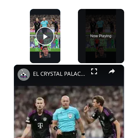
×
Now Playing
Play Video
×
EL CRYSTAL PALACE LE DA LA RAZÓN AL ATLETI