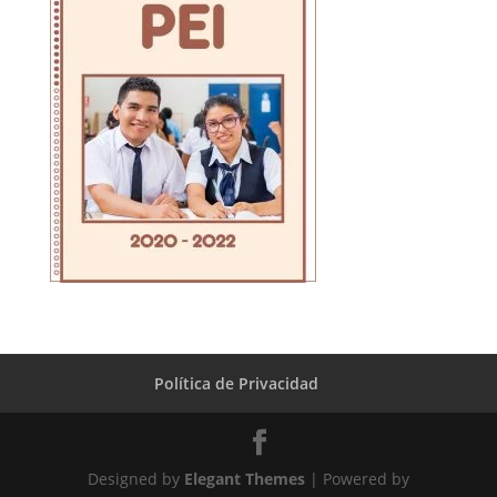
Política de Privacidad
Designed by
Elegant Themes
| Powered by