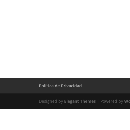
Política de Privacidad
Designed by
Elegant Themes
| Powered by
Wo