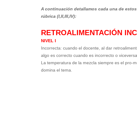
A continuación detallamos cada una de estos 
rúbrica (I,II,III,IV):
RETROALIMENTACIÓN IN
NIVEL I
Incorrecta: cuando el docente, al dar retroalimen
algo es correcto cuando es incorrecto o viceversa
La temperatura de la mezcla siempre es el pro-me
domina el tema.