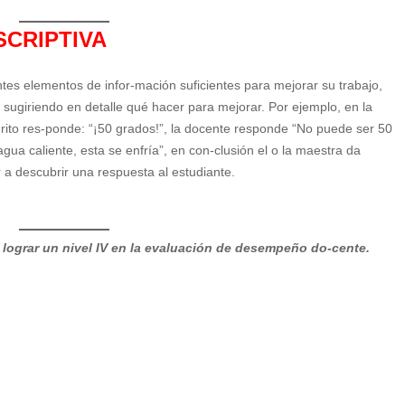
e
CRIPTIVA
o
tes elementos de infor-mación suficientes para mejorar su trabajo,
 sugiriendo en detalle qué hacer para mejorar. Por ejemplo, en la
rito res-ponde: “¡50 grados!”, la docente responde “No puede ser 50
ua caliente, esta se enfría”, en con-clusión el o la maestra da
a descubrir una respuesta al estudiante.
ra lograr un nivel IV en la evaluación de desempeño do-cente.