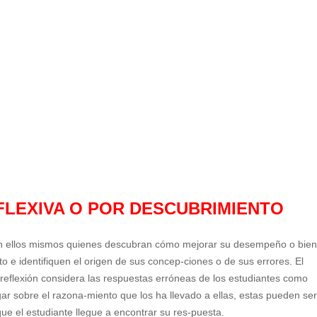
LEXIVA O POR DESCUBRIMIENTO
ean ellos mismos quienes descubran cómo mejorar su desempeño o bie
o e identifiquen el origen de sus concep-ciones o de sus errores. El
reflexión considera las respuestas erróneas de los estudiantes como
ar sobre el razona-miento que los ha llevado a ellas, estas pueden se
que el estudiante llegue a encontrar su res-puesta.