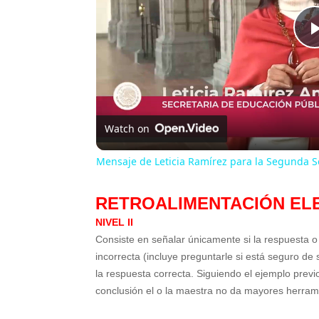
Watch on
Mensaje de Leticia Ramírez para la Segunda Se
RETROALIMENTACIÓN EL
NIVEL II
Consiste en señalar únicamente si la respuesta o
incorrecta (incluye preguntarle si está seguro de
la respuesta correcta. Siguiendo el ejemplo previ
conclusión el o la maestra no da mayores herrami