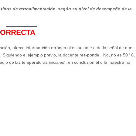
tipos de retroalimentación, según su nivel de desempeño de la
CORRECTA
tación, ofrece informa-ción errónea al estudiante o da la señal de que
. Siguiendo el ejemplo previo, la docente res-ponde. “No, no es 50 °C.
dio de las temperaturas iniciales”, en conclusión el o la maestra no