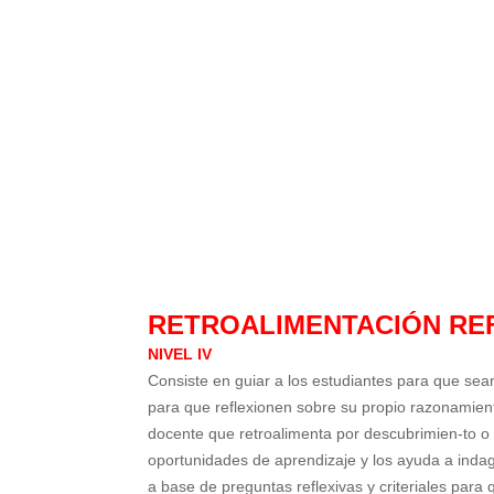
RETROALIMENTACIÓN REF
NIVEL IV
Consiste en guiar a los estudiantes para que s
para que reflexionen sobre su propio razonamient
docente que retroalimenta por descubrimien-to o 
oportunidades de aprendizaje y los ayuda a indag
a base de preguntas reflexivas y criteriales para 