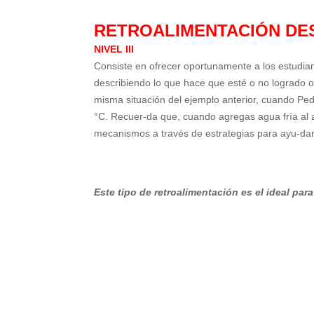
RETROALIMENTACIÓN DES
NIVEL III
Consiste en ofrecer oportunamente a los estudian
describiendo lo que hace que esté o no logrado o
misma situación del ejemplo anterior, cuando Ped
°C. Recuer-da que, cuando agregas agua fría al ag
mecanismos a través de estrategias para ayu-dar 
Este tipo de retroalimentación es el ideal pa