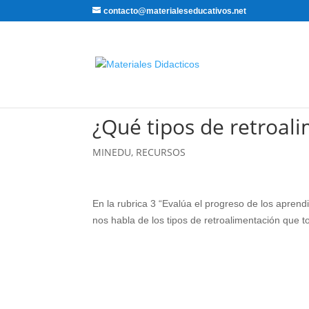
contacto@materialeseducativos.net
¿Qué tipos de retroal
MINEDU
,
RECURSOS
En la rubrica 3 “Evalúa el progreso de los aprend
nos habla de los tipos de retroalimentación que t