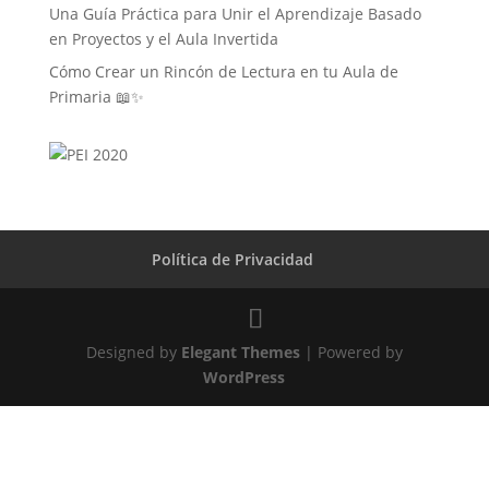
Una Guía Práctica para Unir el Aprendizaje Basado
en Proyectos y el Aula Invertida
Cómo Crear un Rincón de Lectura en tu Aula de
Primaria 📖✨
Política de Privacidad
Designed by
Elegant Themes
| Powered by
WordPress