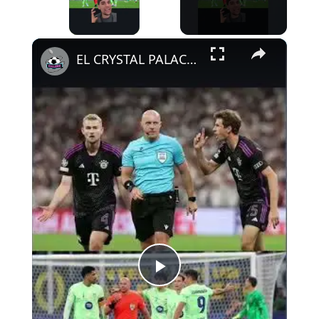
×
EL CRYSTAL PALACE LE DA LA RAZÓN AL ATLETI
Play