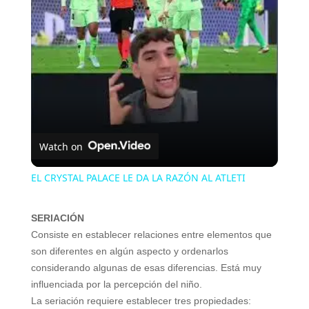
Video
Watch on
EL CRYSTAL PALACE LE DA LA RAZÓN AL ATLETI
SERIACIÓN
Consiste en establecer relaciones entre
elementos que
son diferentes en algún
aspecto y ordenarlos
considerando
algunas de esas diferencias. Está muy
influenciada por la percepción del niño.
La seriación requiere establecer tres
propiedades: