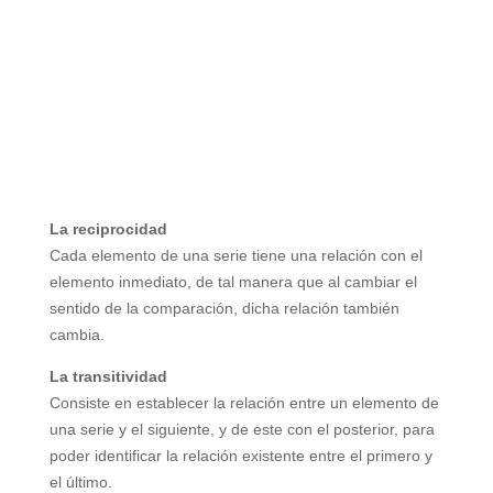
La reciprocidad
Cada elemento de una serie tiene una
relación con el
elemento inmediato, de
tal manera que al cambiar el
sentido de
la comparación, dicha relación también
cambia.
La transitividad
Consiste en establecer la relación entre
un elemento de
una serie y el
siguiente, y de este con el posterior,
para
poder identificar la relación
existente entre el primero y
el último.