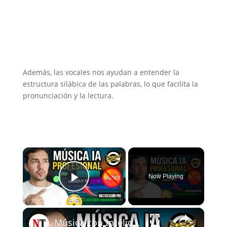
Además, las vocales nos ayudan a entender la
estructura silábica de las palabras, lo que facilita la
pronunciación y la lectura.
×
Now Playing
Play Video
×
Música con Inteligencia Artificial que suena REAL ¿Mejor que Suno? (MusicCreator.ai)