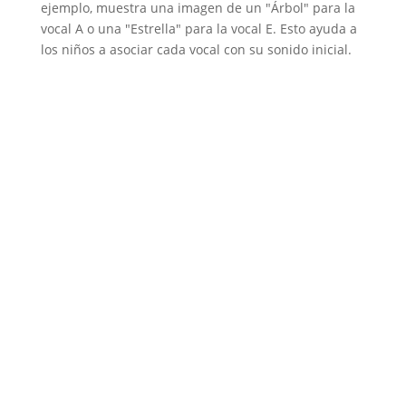
d
ejemplo, muestra una imagen de un "Árbol" para la
vocal A o una "Estrella" para la vocal E. Esto ayuda a
los niños a asociar cada vocal con su sonido inicial.
e
o