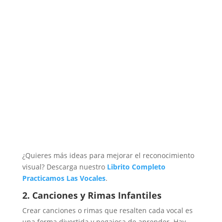
¿Quieres más ideas para mejorar el reconocimiento
visual? Descarga nuestro
Librito Completo
Practicamos Las Vocales
.
2. Canciones y Rimas Infantiles
Crear canciones o rimas que resalten cada vocal es
una forma divertida y pegajosa de aprender. Hay