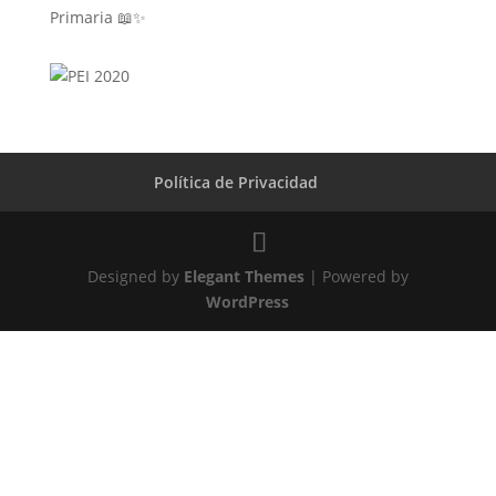
Primaria 📖✨
Política de Privacidad
Designed by
Elegant Themes
| Powered by
WordPress