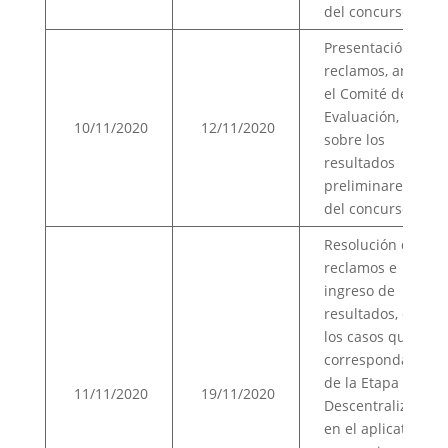
del concurso.(4)
Presentación de
reclamos, ante
el Comité de
Evaluación,
10/11/2020
12/11/2020
sobre los
resultados
preliminares
del concurso.
Resolución de
reclamos e
ingreso de
resultados, en
los casos que
corresponda,
de la Etapa
11/11/2020
19/11/2020
Descentralizada
en el aplicativo