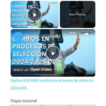
×
Now Playing
Play Video
×
Explica USICAMM cambios en procesos de selección 2024-2025
Play
Watch on
Video
Explica USICAMM cambios en procesos de selección
2024-2025
Etapa nacional