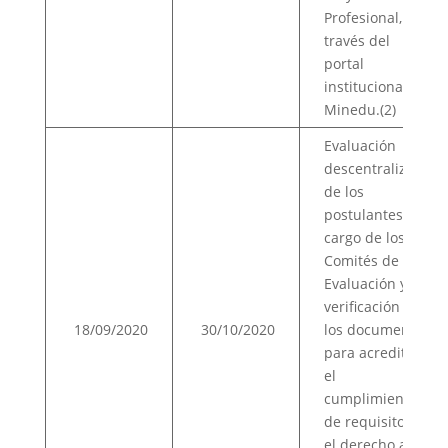
Profesional, a
través del
portal
institucional del
Minedu.(2)
Evaluación
descentralizada
de los
postulantes a
cargo de los
Comités de
Evaluación y
verificación de
18/09/2020
30/10/2020
los documentos
para acreditar
el
cumplimiento
de requisitos y
el derecho a