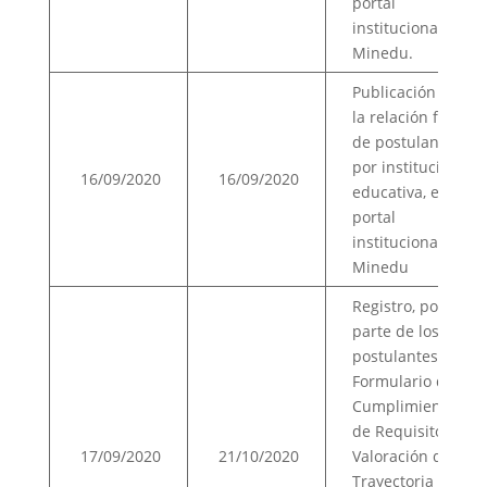
portal
institucional del
Minedu.
Publicación de
la relación final
de postulantes
por institución
16/09/2020
16/09/2020
educativa, en el
portal
institucional del
Minedu
Registro, por
parte de los
postulantes, del
Formulario de
Cumplimiento
de Requisitos y
17/09/2020
21/10/2020
Valoración de la
Trayectoria