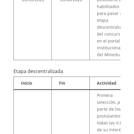
habilitados
para pasar a la
etapa
descentralizada
del concurso,
en el portal
institucional
del Minedu.
Etapa descentralizada
Inicio
Fin
Actividad
Primera
selección, por
parte de los
postulantes, de
todas las II.EE.
de su interés