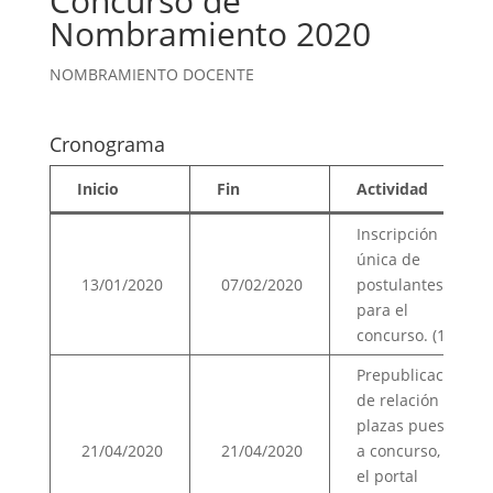
Concurso de
Nombramiento 2020
NOMBRAMIENTO DOCENTE
Cronograma
Inicio
Fin
Actividad
Inscripción
única de
13/01/2020
07/02/2020
postulantes
para el
concurso. (1)
Prepublicación
de relación de
plazas puestas
21/04/2020
21/04/2020
a concurso, en
el portal