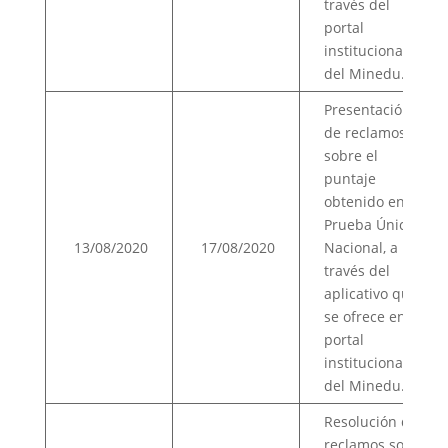
través del
portal
institucional
del Minedu.
Presentación
de reclamos
sobre el
puntaje
obtenido en la
Prueba Única
13/08/2020
17/08/2020
Nacional, a
través del
aplicativo que
se ofrece en el
portal
institucional
del Minedu.
Resolución de
reclamos sobre