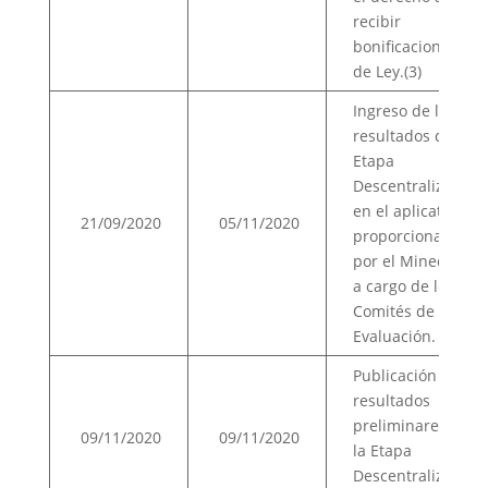
recibir
bonificaciones
de Ley.(3)
Ingreso de los
resultados de la
Etapa
Descentralizada
en el aplicativo
21/09/2020
05/11/2020
proporcionado
por el Minedu,
a cargo de los
Comités de
Evaluación.
Publicación de
resultados
preliminares de
09/11/2020
09/11/2020
la Etapa
Descentralizada