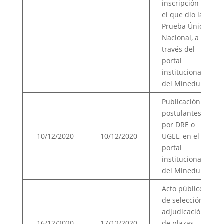
inscripción en
el que dio la
Prueba Única
Nacional, a
través del
portal
institucional
del Minedu.
Publicación de
postulantes
por DRE o
10/12/2020
10/12/2020
UGEL, en el
portal
institucional
del Minedu
Acto público
de selección y
adjudicación
16/12/2020
17/12/2020
de plazas