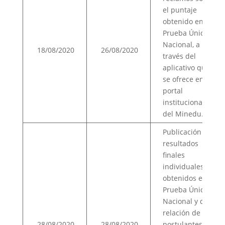
el puntaje
obtenido en la
Prueba Única
Nacional, a
18/08/2020
26/08/2020
través del
aplicativo que
se ofrece en el
portal
institucional
del Minedu.
Publicación de
resultados
finales
individuales
obtenidos en la
Prueba Única
Nacional y de la
relación de
28/08/2020
28/08/2020
postulantes