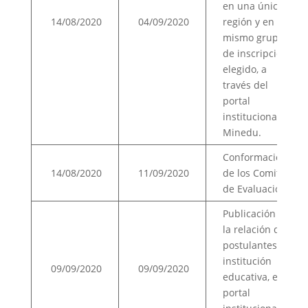
en una única
14/08/2020
04/09/2020
región y en el
mismo grupo
de inscripción
elegido, a
través del
portal
institucional del
Minedu.
Conformación
14/08/2020
11/09/2020
de los Comités
de Evaluación.
Publicación de
la relación de
postulantes por
institución
09/09/2020
09/09/2020
educativa, en el
portal