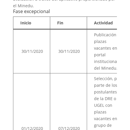
el Minedu.
Fase excepcional
Inicio
Fin
Actividad
Publicación de
plazas
vacantes en el
30/11/2020
30/11/2020
portal
institucional
del Minedu.
Selección, por
parte de los
postulantes,
de la DRE o
UGEL con
plazas
vacantes en el
grupo de
01/12/2020
07/12/2020