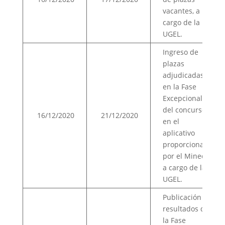
vacantes, a
cargo de la
UGEL.
Ingreso de
plazas
adjudicadas
en la Fase
Excepcional
del concurso,
16/12/2020
21/12/2020
en el
aplicativo
proporcionado
por el Minedu,
a cargo de la
UGEL.
Publicación de
resultados de
la Fase