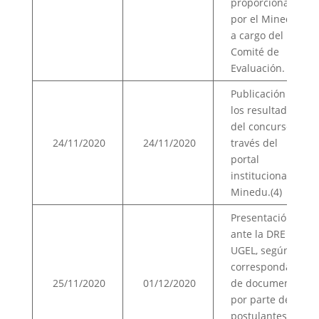
proporcionado
por el Minedu,
a cargo del
Comité de
Evaluación.
Publicación de
los resultados
del concurso, a
24/11/2020
24/11/2020
través del
portal
institucional del
Minedu.(4)
Presentación
ante la DRE o
UGEL, según
corresponda,
25/11/2020
01/12/2020
de documentos
por parte de los
postulantes