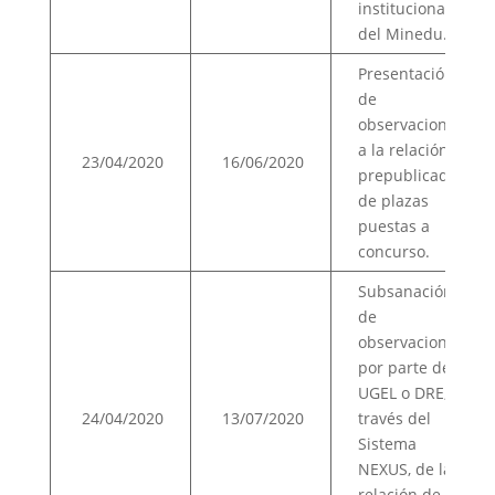
institucional
del Minedu.
Presentación
de
observaciones
a la relación
23/04/2020
16/06/2020
prepublicada
de plazas
puestas a
concurso.
Subsanación
de
observaciones
por parte de la
UGEL o DRE, a
24/04/2020
13/07/2020
través del
Sistema
NEXUS, de la
relación de