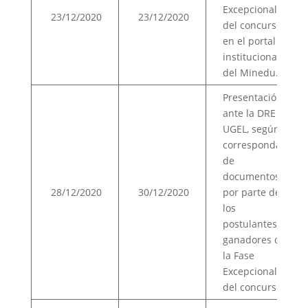
Excepcional
23/12/2020
23/12/2020
del concurso,
en el portal
institucional
del Minedu.(5)
Presentación
ante la DRE o
UGEL, según
corresponda,
de
documentos
28/12/2020
30/12/2020
por parte de
los
postulantes
ganadores de
la Fase
Excepcional
del concurso..