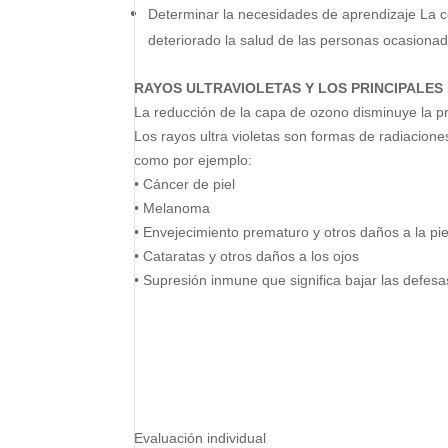
Determinar la necesidades de aprendizaje
La c
deteriorado la
salud de las personas ocasiona
RAYOS ULTRAVIOLETAS Y LOS PRINCIPALES
La reducción de la capa de ozono disminuye la p
Los rayos ultra violetas son formas de
radiacione
como por ejemplo:
• Cáncer de piel
• Melanoma
• Envejecimiento prematuro y otros daños a la pie
• Cataratas y otros daños a los ojos
• Supresión inmune que significa bajar las defes
Evaluación individual