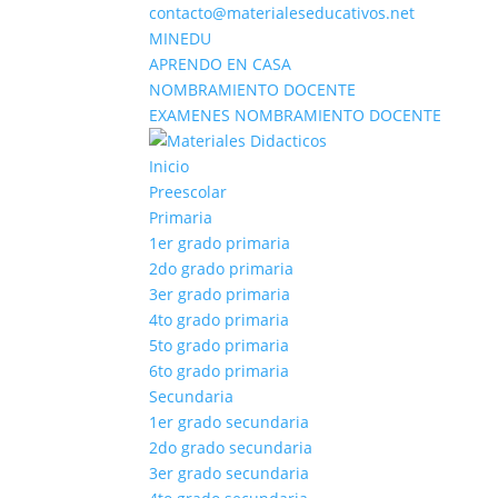
contacto@materialeseducativos.net
MINEDU
APRENDO EN CASA
NOMBRAMIENTO DOCENTE
EXAMENES NOMBRAMIENTO DOCENTE
Inicio
Preescolar
Primaria
1er grado primaria
2do grado primaria
3er grado primaria
4to grado primaria
5to grado primaria
6to grado primaria
Secundaria
1er grado secundaria
2do grado secundaria
3er grado secundaria