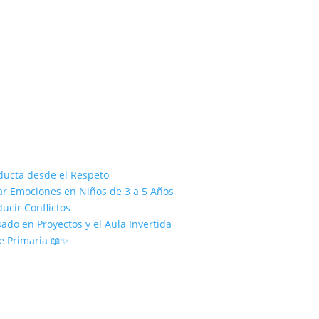
ducta desde el Respeto
nar Emociones en Niños de 3 a 5 Años
ucir Conflictos
ado en Proyectos y el Aula Invertida
e Primaria 📖✨