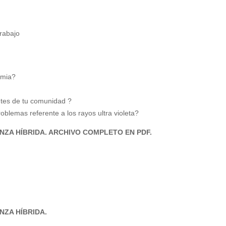
trabajo
emia?
ntes de
tu comunidad ?
problemas
referente a los rayos ultra violeta?
NZA HÍBRIDA. ARCHIVO COMPLETO EN PDF.
NZA HÍBRIDA.