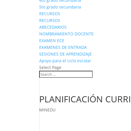
4to grado secundaria
5to grado secundaria
RECURSOS
RECURSOS
ABECEDARIOS
NOMBRAMIENTO DOCENTE
EXAMEN ECE
EXAMENES DE ENTRADA
SESIONES DE APRENDIZAJE
Apoyo para el ciclo escolar
Select Page
PLANIFICACIÓN CURR
MINEDU