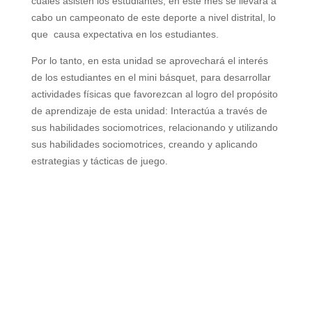
cuales asisten los estudiantes, en este mes se llevará a
cabo un campeonato de este deporte a nivel distrital, lo
que causa expectativa en los estudiantes.
Por lo tanto, en esta unidad se aprovechará el interés
de los estudiantes en el mini básquet, para desarrollar
actividades físicas que favorezcan al logro del propósito
de aprendizaje de esta unidad: Interactúa a través de
sus habilidades sociomotrices, relacionando y utilizando
sus habilidades sociomotrices, creando y aplicando
estrategias y tácticas de juego.