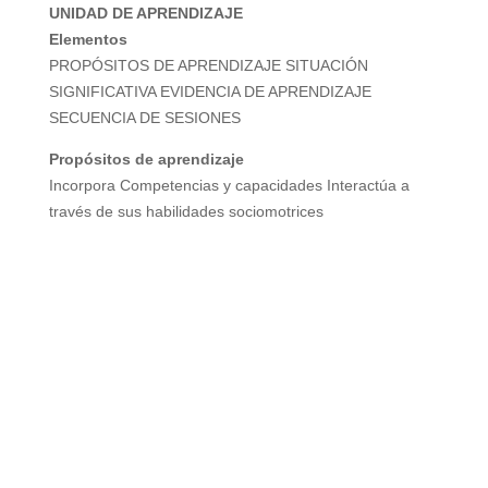
UNIDAD DE APRENDIZAJE
Elementos
V
PROPÓSITOS DE APRENDIZAJE SITUACIÓN
SIGNIFICATIVA EVIDENCIA DE APRENDIZAJE
i
SECUENCIA DE SESIONES
Propósitos de aprendizaje
d
Incorpora Competencias y capacidades Interactúa a
través de sus habilidades sociomotrices
e
o