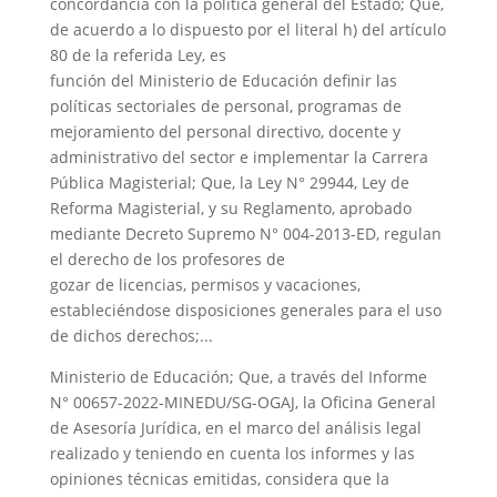
concordancia con la política general del Estado; Que,
de acuerdo a lo dispuesto por el literal h) del artículo
d
80 de la referida Ley, es
función del Ministerio de Educación definir las
e
políticas sectoriales de personal, programas de
mejoramiento del personal directivo, docente y
administrativo del sector e implementar la Carrera
o
Pública Magisterial; Que, la Ley N° 29944, Ley de
Reforma Magisterial, y su Reglamento, aprobado
mediante Decreto Supremo N° 004-2013-ED, regulan
el derecho de los profesores de
gozar de licencias, permisos y vacaciones,
estableciéndose disposiciones generales para el uso
de dichos derechos;...
Ministerio de Educación; Que, a través del Informe
N° 00657-2022-MINEDU/SG-OGAJ, la Oficina General
de Asesoría Jurídica, en el marco del análisis legal
realizado y teniendo en cuenta los informes y las
opiniones técnicas emitidas, considera que la