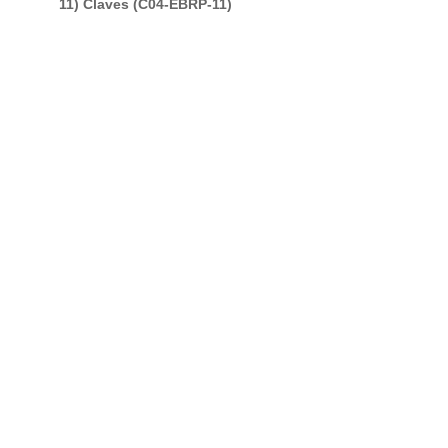
11) Claves (C04-EBRP-11)