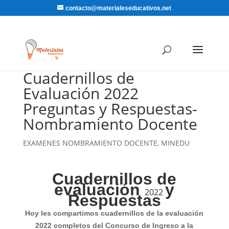
contacto@materialeseducativos.net
Cuadernillos de
Evaluación 2022
Preguntas y Respuestas-
Nombramiento Docente
EXAMENES NOMBRAMIENTO DOCENTE
,
MINEDU
Cuadernillos de
evaluación
y
2022
Respuestas
Hoy les compartimos cuadernillos de la evaluación
2022 completos del Concurso de Ingreso a la