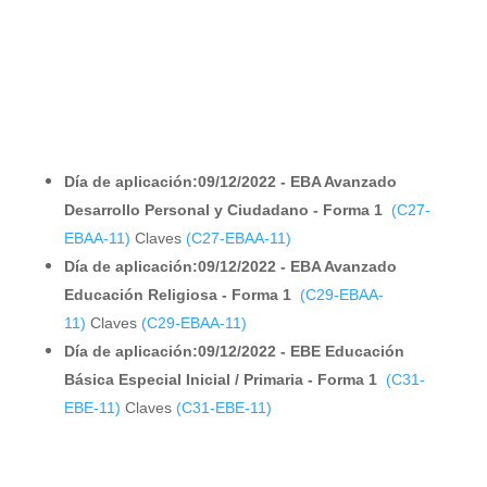
Día de aplicación:09/12/2022 - EBA Avanzado
Desarrollo Personal y Ciudadano - Forma 1
(C27-
EBAA-11)
Claves
(C27-EBAA-11)
Día de aplicación:09/12/2022 - EBA Avanzado
Educación Religiosa - Forma 1
(C29-EBAA-
11)
Claves
(C29-EBAA-11)
Día de aplicación:09/12/2022 - EBE Educación
Básica Especial Inicial / Primaria - Forma 1
(C31-
EBE-11)
Claves
(C31-EBE-11)