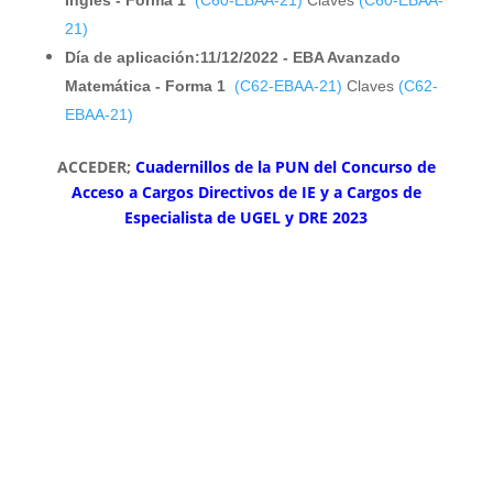
Inglés - Forma 1
(C60-EBAA-21)
Claves
(C60-EBAA-
21)
Día de aplicación:11/12/2022 - EBA Avanzado
Matemática - Forma 1
(C62-EBAA-21)
Claves
(C62-
EBAA-21)
ACCEDER;
Cuadernillos de la PUN del Concurso de
Acceso a Cargos Directivos de IE y a Cargos de
Especialista de UGEL y DRE 2023