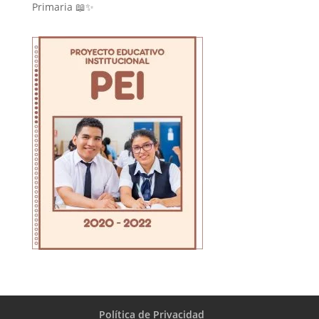
Primaria 📖✨
Política de Privacidad