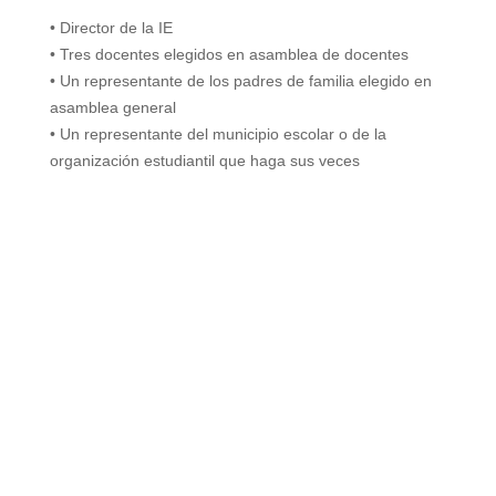
i
• Director de la IE
• Tres docentes elegidos en asamblea de docentes
d
• Un representante de los padres de familia elegido en
asamblea general
• Un representante del municipio escolar o de la
e
organización estudiantil que haga sus veces
o