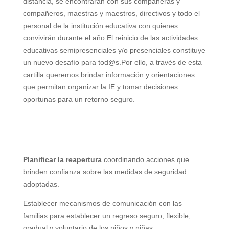
distancia, se encontrarán con sus compañeras y
compañeros, maestras y maestros, directivos y todo el
personal de la institución educativa con quienes
convivirán durante el año.El reinicio de las actividades
educativas semipresenciales y/o presenciales constituye
un nuevo desafío para tod@s.Por ello, a través de esta
cartilla queremos brindar información y orientaciones
que permitan organizar la IE y tomar decisiones
oportunas para un retorno seguro.
Planificar la reapertura
coordinando acciones que
brinden confianza sobre las
medidas de seguridad
adoptadas.
Establecer mecanismos de
comunicación con las
familias
para establecer un regreso
seguro, flexible,
gradual y
voluntario de los niños y niñas.