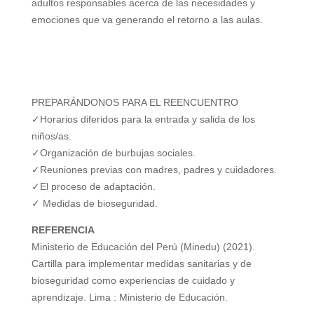
i
adultos
responsables acerca de las
necesidades y
emociones que va
generando el retorno a las aulas.
d
e
PREPARÁNDONOS PARA EL REENCUENTRO
✓Horarios diferidos para la entrada y salida de los
o
niños/as.
✓Organización de burbujas sociales.
✓Reuniones previas con madres, padres y cuidadores.
✓El proceso de adaptación.
✓ Medidas de bioseguridad.
REFERENCIA
Ministerio de Educación del Perú (Minedu) (2021).
Cartilla para implementar medidas sanitarias y de
bioseguridad como experiencias de cuidado y
aprendizaje. Lima : Ministerio de Educación.