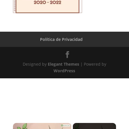
Política de Privacidad
Designed by
Elegant Themes
| Powered by
WordPress
×