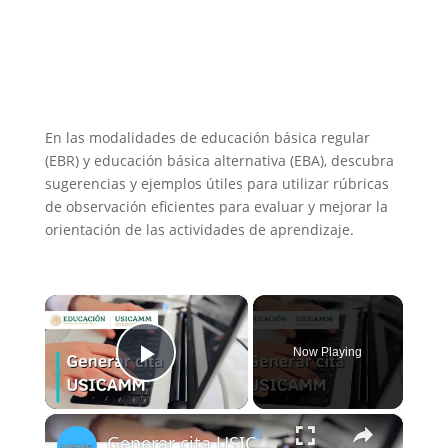
En las modalidades de educación básica regular
(EBR) y educación básica alternativa (EBA), descubra
sugerencias y ejemplos útiles para utilizar rúbricas
de observación eficientes para evaluar y mejorar la
orientación de las actividades de aprendizaje.
×
Now Playing
Play Video
×
Generar cita USICAMM