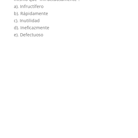
a). Infructífero
b). Rápidamente
c). Inutilidad
d). Ineficazmente
e). Defectuoso