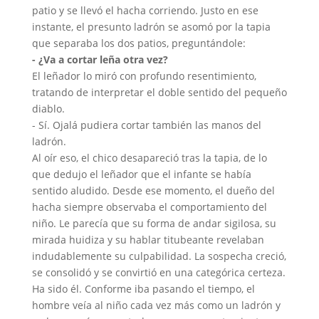
patio y se llevó el hacha corriendo. Justo en ese
instante, el presunto ladrón se asomó por la tapia
que separaba los dos patios, preguntándole:
- ¿Va a cortar leña otra vez?
El leñador lo miró con profundo resentimiento,
tratando de interpretar el doble sentido del pequeño
diablo.
- Sí. Ojalá pudiera cortar también las manos del
ladrón.
Al oír eso, el chico desapareció tras la tapia, de lo
que dedujo el leñador que el infante se había
sentido aludido. Desde ese momento, el dueño del
hacha siempre observaba el comportamiento del
niño. Le parecía que su forma de andar sigilosa, su
mirada huidiza y su hablar titubeante revelaban
indudablemente su culpabilidad. La sospecha creció,
se consolidó y se convirtió en una categórica certeza.
Ha sido él. Conforme iba pasando el tiempo, el
hombre veía al niño cada vez más como un ladrón y