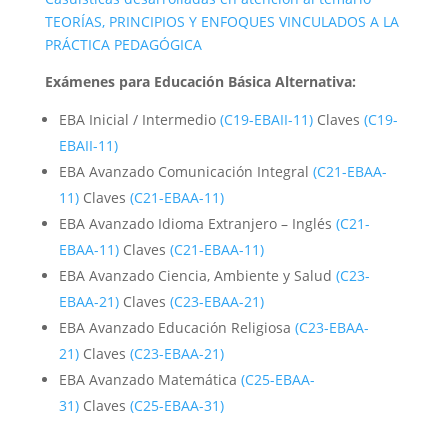
TEORÍAS, PRINCIPIOS Y ENFOQUES VINCULADOS A LA
PRÁCTICA PEDAGÓGICA
Exámenes para Educación Básica Alternativa:
EBA Inicial / Intermedio
(C19-EBAII-11)
Claves
(C19-
EBAII-11)
EBA Avanzado Comunicación Integral
(C21-EBAA-
11)
Claves
(C21-EBAA-11)
EBA Avanzado Idioma Extranjero – Inglés
(C21-
EBAA-11)
Claves
(C21-EBAA-11)
EBA Avanzado Ciencia, Ambiente y Salud
(C23-
EBAA-21)
Claves
(C23-EBAA-21)
EBA Avanzado Educación Religiosa
(C23-EBAA-
21)
Claves
(C23-EBAA-21)
EBA Avanzado Matemática
(C25-EBAA-
31)
Claves
(C25-EBAA-31)