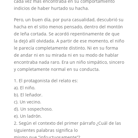
cada vez más encontraba en su comportamiento
indicios de haber hurtado su hacha.
Pero, un buen día, por pura casualidad, descubrió su
hacha en el sitio menos pensado, dentro del montón
de leña cortada. Se acordó repentinamente de que
la dejó allí olvidada. A partir de ese momento, el niño
le parecía completamente distinto. Ni en su forma
de andar ni en su mirada ni en su modo de hablar
encontraba nada raro. Era un niño simpático, sincero
y completamente normal en su conducta.
1. El protagonista del relato es:
a). El niño.
b). El leñador.
c). Un vecino.
d). Un sospechoso.
e). Un ladrón.
2. Según el contexto del primer párrafo ¿Cuál de las
siguientes palabras significa lo
mismo que “infructuosamente”?