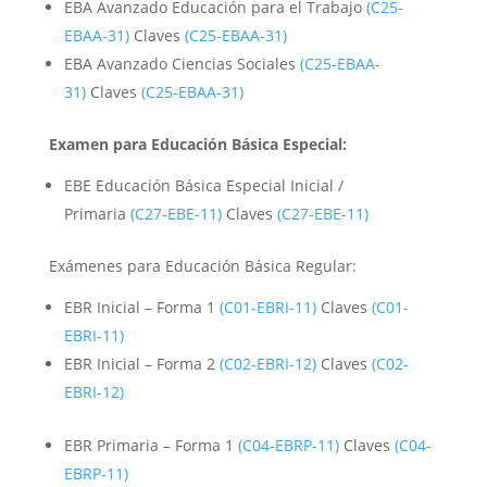
EBA Avanzado Educación para el Trabajo
(C25-
EBAA-31)
Claves
(C25-EBAA-31)
EBA Avanzado Ciencias Sociales
(C25-EBAA-
31)
Claves
(C25-EBAA-31)
Examen para Educación Básica Especial:
EBE Educación Básica Especial Inicial /
Primaria
(C27-EBE-11)
Claves
(C27-EBE-11)
Exámenes para Educación Básica Regular:
EBR Inicial – Forma 1
(C01-EBRI-11)
Claves
(C01-
EBRI-11)
EBR Inicial – Forma 2
(C02-EBRI-12)
Claves
(C02-
EBRI-12)
EBR Primaria – Forma 1
(C04-EBRP-11)
Claves
(C04-
EBRP-11)