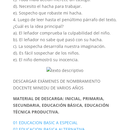
d). Necesito el hacha para trabajar.
e). Sospecho que robaste mi hacha.
4. Luego de leer hasta el penúltimo párrafo del texto,
¿Cuál es la idea principal?
a). El leñador comprueba la culpabilidad del niño.
b). El leñador no sabe qué pasó con su hacha.
c). La sospecha desarrolla nuestra imaginación.
d). Es fácil sospechar de los niños.
e). El niño demostró su inocencia.
DESCARGAR EXÁMENES DE NOMBRAMIENTO
DOCENTE MINEDU DE VARIOS AÑOS
MATERIAL DE DESCARGA: INICIAL, PRIMARIA,
SECUNDARIA, EDUCACIÓN BÁSICA, EDUCACIÓN
TÉCNICA PRODUCTIVA.
01 EDUCACION BASIC A ESPECIAL
02 EDUCACION BASICA ALTERNATIVA