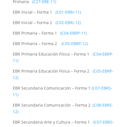
Primaria
(C27-EBE-11)
EBR Inicial – Forma 1
(C01-EBRI-11)
EBR Inicial – Forma 2
(C02-EBRI-12)
EBR Primaria – Forma 1
(C04-EBRP-11)
EBR Primaria – Forma 2
(C05-EBRP-12)
EBR Primaria Educación Física – Forma 1
(C04-EBRP-
11)
EBR Primaria Educación Física – Forma 2
(C05-EBRP-
12)
EBR Secundaria Comunicación – Forma 1
(C07-EBRS-
11)
EBR Secundaria Comunicación – Forma 2
(C08-EBRS-
12)
EBR Secundaria Arte y Cultura – Forma 1
(C07-EBRS-