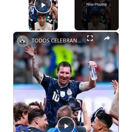
Now Playing
Play Video
×
TODOS CELEBRAN CON MESSI