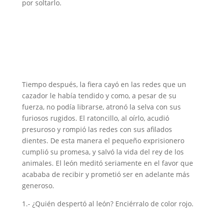
por soltarlo.
d
e
o
Tiempo después, la fiera cayó en las redes que un
cazador le había tendido y como, a pesar de su
fuerza, no podía librarse, atronó la selva con sus
furiosos rugidos. El ratoncillo, al oírlo, acudió
presuroso y rompió las redes con sus afilados
dientes. De esta manera el pequeño exprisionero
cumplió su promesa, y salvó la vida del rey de los
animales. El león meditó seriamente en el favor que
acababa de recibir y prometió ser en adelante más
generoso.
1.- ¿Quién despertó al león? Enciérralo de color rojo.