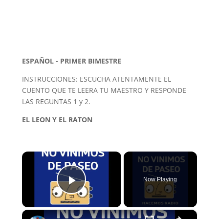
ESPAÑOL - PRIMER BIMESTRE
INSTRUCCIONES: ESCUCHA ATENTAMENTE EL
CUENTO QUE TE LEERA TU MAESTRO Y RESPONDE
LAS REGUNTAS 1 y 2.
EL LEON Y EL RATON
×
Now Playing
Play Video
×