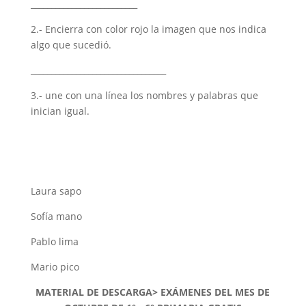
__________________________
2.- Encierra con color rojo la imagen que nos indica
algo que sucedió.
_________________________________
3.- une con una línea los nombres y palabras que
inician igual.
Laura sapo
Sofía mano
Pablo lima
Mario pico
MATERIAL DE DESCARGA> EXÁMENES DEL MES DE