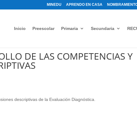
MINEDU
APRENDO EN CASA
NOMBRAMIENTO
Inicio
Preescolar
Primaria
Secundaria
REC
OLLO DE LAS COMPETENCIAS Y
IPTIVAS
iones descriptivas de la Evaluación Diagnóstica.