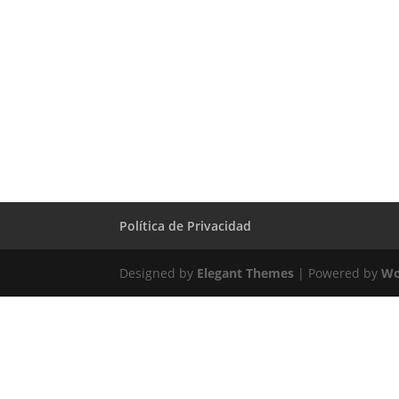
Política de Privacidad
Designed by
Elegant Themes
| Powered by
Wo