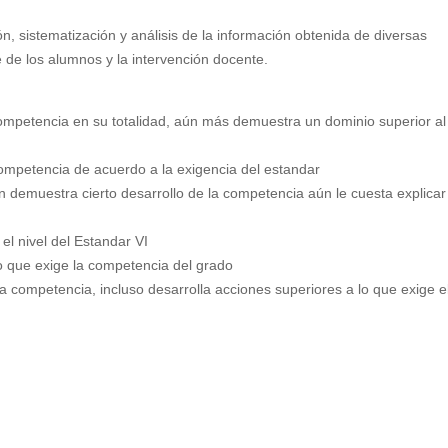
ón, sistematización y análisis de la información obtenida de diversas
e de los alumnos y la intervención docente.
 competencia en su totalidad, aún más demuestra un dominio superior al
 competencia de acuerdo a la exigencia del estandar
en demuestra cierto desarrollo de la competencia aún le cuesta explicar
 el nivel del Estandar VI
lo que exige la competencia del grado
la competencia, incluso desarrolla acciones superiores a lo que exige e