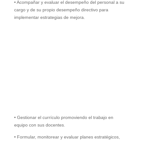
• Acompañar y evaluar el desempeño del personal a su
cargo y de su propio desempeño directivo para
implementar estrategias de mejora.
• Gestionar el currículo promoviendo el trabajo en
equipo con sus docentes.
• Formular, monitorear y evaluar planes estratégicos,