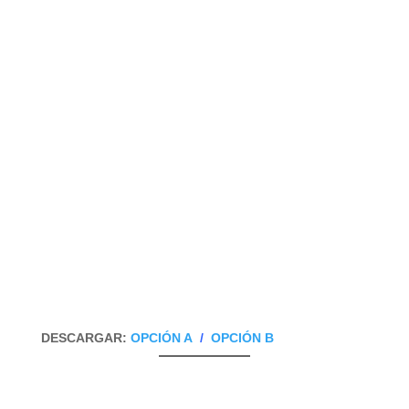
DESCARGAR:
OPCIÓN A
/
OPCIÓN B