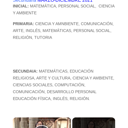
Secundaria
MARZO-DICIEMBRE 2021
INICIAL:
MATEMÁTICA, PERSONAL SOCIAL, CIENCIA
Y AMBIENTE
PRIMARIA:
CIENCIA Y AMNBIENTE, COMUNICACIÓN,
ARTE, INGLÉS, MATEMÁTICAS, PERSONAL SOCIAL,
RELIGIÓN, TUTORIA
SECUNDAIA:
MATEMÁTICAS,
EDUCACIÓN
RELIGIOSA,
ARTE Y CULTURA,
CIENCIA Y AMBIENTE,
CIENCIAS SOCIALES,
COMPUTACIÓN,
COMUNICACIÓN,
DESARROLLO PERSONAL
EDUCACIÓN FÍSICA,
INGLÉS,
RELIGIÓN.
×