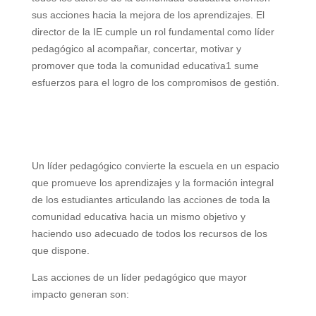
V
sus acciones hacia la mejora de los aprendizajes. El
director de la IE cumple un rol fundamental como líder
i
pedagógico al acompañar, concertar, motivar y
promover que toda la comunidad educativa1 sume
d
esfuerzos para el logro de los compromisos de gestión.
e
Un líder pedagógico convierte la escuela en un espacio
o
que promueve los aprendizajes y la formación integral
de los estudiantes articulando las acciones de toda la
comunidad educativa hacia un mismo objetivo y
haciendo uso adecuado de todos los recursos de los
que dispone.
Las acciones de un líder pedagógico que mayor
impacto generan son: