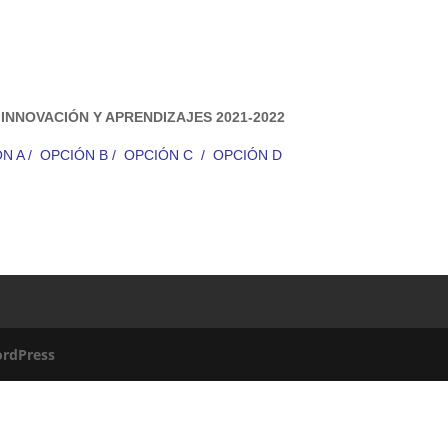
 INNOVACIÓN Y APRENDIZAJES 2021-2022
N A
/
OPCIÓN B
/
OPCIÓN C
/
OPCIÓN D
rdPress