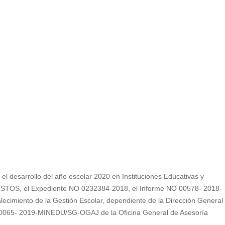
 desarrollo del año escolar 2020 en Instituciones Educativas y
VISTOS, el Expediente NO 0232384-2018, el Informe NO 00578- 2018-
cimiento de la Gestión Escolar, dependiente de la Dirección General
o 00065- 2019-MINEDU/SG-OGAJ de la Oficina General de Asesoría