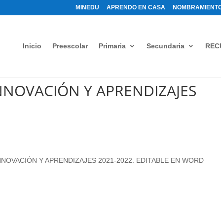
MINEDU
APRENDO EN CASA
NOMBRAMIENTO
Inicio
Preescolar
Primaria
Secundaria
REC
INNOVACIÓN Y APRENDIZAJES
NOVACIÓN Y APRENDIZAJES 2021-2022. EDITABLE EN WORD