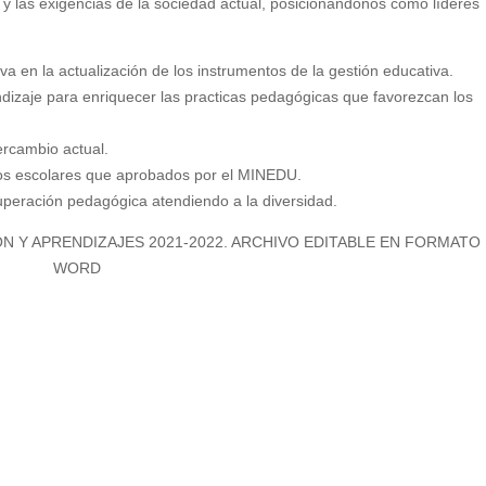
y las exigencias de la sociedad actual, posicionándonos como líderes
va en la actualización de los instrumentos de la gestión educativa.
dizaje para enriquecer las practicas pedagógicas que favorezcan los
ercambio actual.
rsos escolares que aprobados por el MINEDU.
uperación pedagógica atendiendo a la diversidad.
N Y APRENDIZAJES 2021-2022. ARCHIVO EDITABLE EN FORMATO
WORD