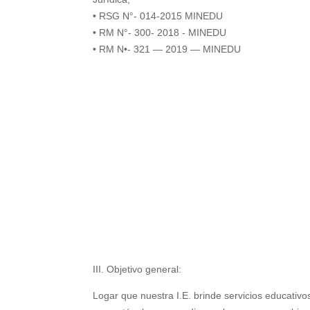
• RSG N°- 014-2015 MINEDU
• RM N°- 300- 2018 - MINEDU
• RM N•- 321 — 2019 — MINEDU
III. Objetivo general:
Logar que nuestra I.E. brinde servicios educativ