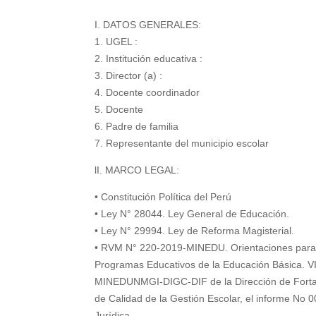
I. DATOS GENERALES:
1. UGEL :
2. Institución educativa :
3. Director (a) :
4. Docente coordinador
5. Docente
6. Padre de familia
7. Representante del municipio escolar
lI. MARCO LEGAL:
• Constitución Política del Perú
• Ley N° 28044. Ley General de Educación.
• Ley N° 29994. Ley de Reforma Magisterial.
• RVM N° 220-2019-MINEDU. Orientaciones para el
Programas Educativos de la Educación Básica. 
MINEDUNMGI-DIGC-DIF de la Dirección de Fortale
de Calidad de la Gestión Escolar, el informe N
Jurídica,