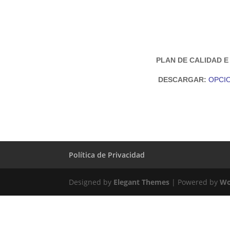
PLAN DE CALIDAD E
DESCARGAR:
OPCIO
Política de Privacidad
Designed by
Elegant Themes
| Powered by
Wo