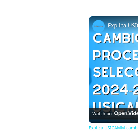
Watch on
Explica USICAMM cambi