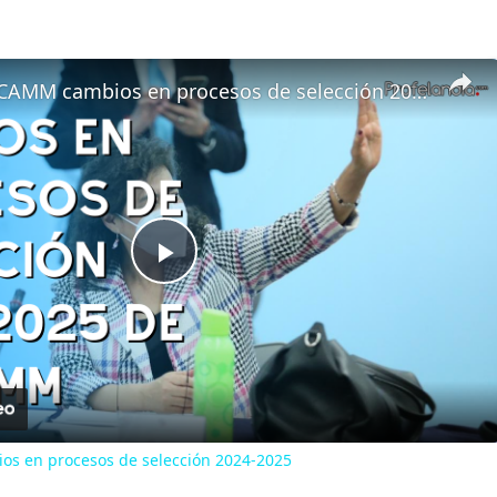
Explica USICAMM cambios en procesos de selección 2024-2025
Play
Video
os en procesos de selección 2024-2025