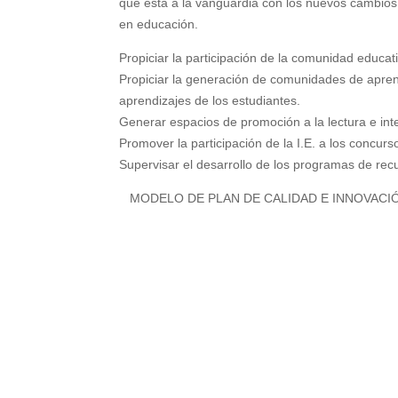
que está a la vanguardia con los nuevos cambios 
en educación.
Propiciar la participación de la comunidad educati
Propiciar la generación de comunidades de apren
aprendizajes de los estudiantes.
Generar espacios de promoción a la lectura e int
Promover la participación de la I.E. a los concu
Supervisar el desarrollo de los programas de rec
MODELO DE PLAN DE CALIDAD E INNOVACIÓ