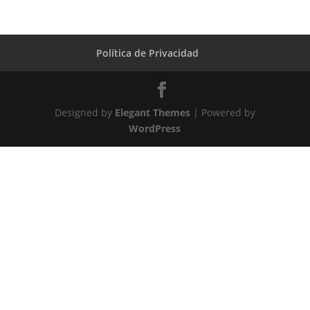
Política de Privacidad
Designed by
Elegant Themes
| Powered by
WordPress