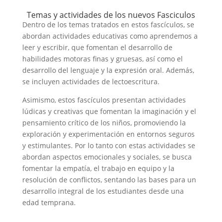
Temas y actividades de los nuevos Fasciculos
y
Dentro de los temas tratados en estos fascículos, se
abordan actividades educativas como aprendemos a
V
leer y escribir, que fomentan el desarrollo de
habilidades motoras finas y gruesas, así como el
desarrollo del lenguaje y la expresión oral. Además,
i
se incluyen actividades de lectoescritura.
Asimismo, estos fascículos presentan actividades
d
lúdicas y creativas que fomentan la imaginación y el
pensamiento crítico de los niños, promoviendo la
e
exploración y experimentación en entornos seguros
y estimulantes. Por lo tanto con estas actividades se
abordan aspectos emocionales y sociales, se busca
o
fomentar la empatía, el trabajo en equipo y la
resolución de conflictos, sentando las bases para un
desarrollo integral de los estudiantes desde una
edad temprana.