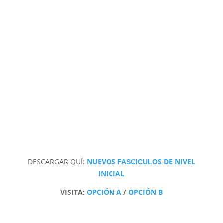
DESCARGAR QUÍ:
NUEVOS
S DE NIVEL
FASCICULO
INICIAL
VISITA:
OPCIÓN A
/
OPCIÓN B