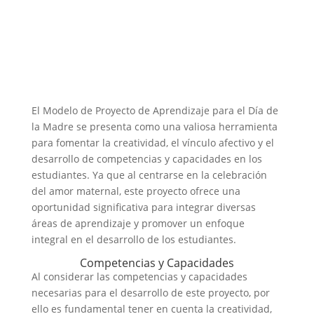
El Modelo de Proyecto de Aprendizaje para el Día de
la Madre se presenta como una valiosa herramienta
para fomentar la creatividad, el vínculo afectivo y el
desarrollo de competencias y capacidades en los
estudiantes. Ya que al centrarse en la celebración
del amor maternal, este proyecto ofrece una
oportunidad significativa para integrar diversas
áreas de aprendizaje y promover un enfoque
integral en el desarrollo de los estudiantes.
Competencias y Capacidades
Al considerar las competencias y capacidades
necesarias para el desarrollo de este proyecto, por
ello es fundamental tener en cuenta la creatividad,