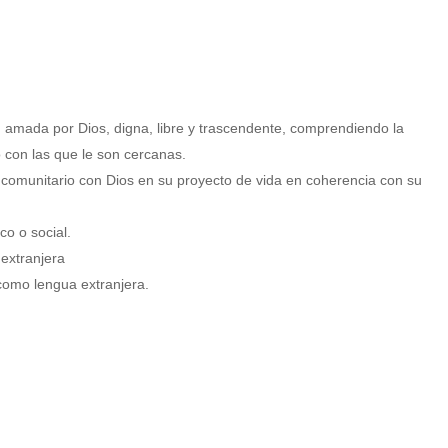
amada por Dios, digna, libre y trascendente, comprendiendo la
go con las que le son cercanas.
 comunitario con Dios en su proyecto de vida en coherencia con su
o o social.
extranjera
 como lengua extranjera.