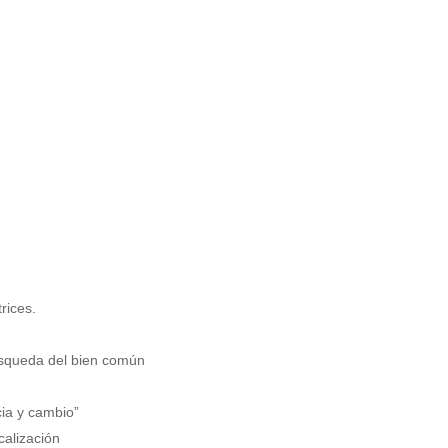
rices.
úsqueda del bien común
ia y cambio”
calización