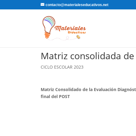
contacto@materialeseducativos.net
Matriz consolidada de
CICLO ESCOLAR 2023
Matriz Consolidado de la Evaluación Diagnós
final del POST