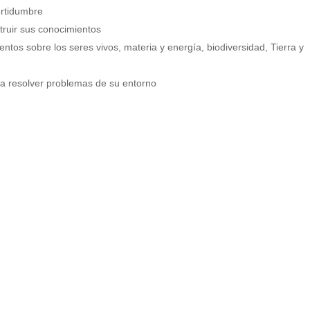
ertidumbre
truir sus conocimientos
tos sobre los seres vivos, materia y energía, biodiversidad, Tierra y
ra resolver problemas de su entorno