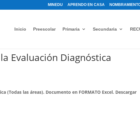
MINEDU
APRENDO EN CASA
NOMBRAMIENTO
Inicio
Preescolar
Primaria
Secundaria
REC
 la Evaluación Diagnóstica
tica (Todas las áreas). Documento en FORMATO Excel. Descargar