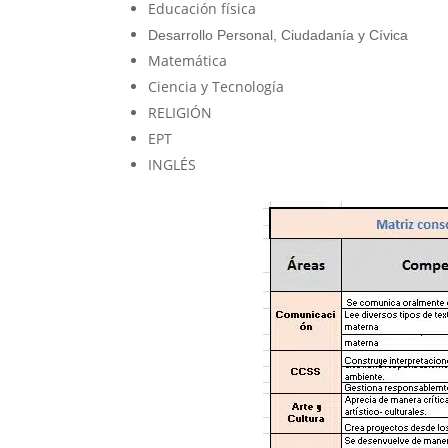
Educación física
Desarrollo Personal, Ciudadanía y Cívica
Matemática
Ciencia y Tecnología
RELIGIÓN
EPT
INGLÉS