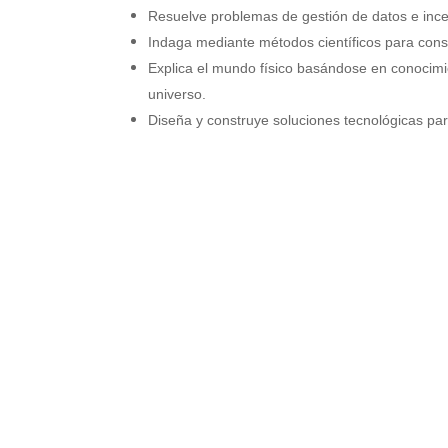
Resuelve problemas de gestión de datos e inc
Indaga mediante métodos científicos para cons
Explica el mundo físico basándose en conocimien
universo.
Diseña y construye soluciones tecnológicas pa