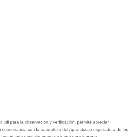
 útil para la observación y verificación, permite apreciar
en consonancia con la naturaleza del Aprendizaje esperado o de los
l estudiante necesite poner en juego para lograrlo.