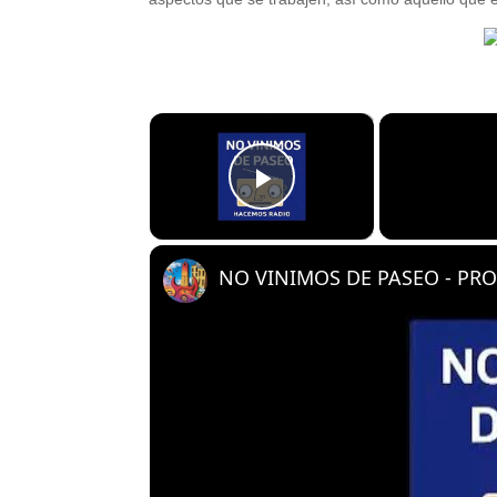
×
Play Video
NO VINIMOS DE PASEO - PRO