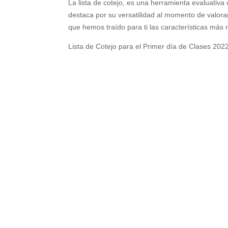
La lista de cotejo, es una herramienta evaluati
destaca por su versatilidad al momento de valor
que hemos traído para ti las características más r
Lista de Cotejo para el Primer día de Clases 202