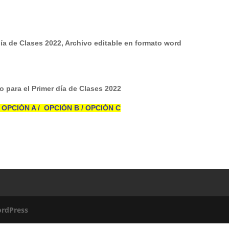
día de Clases 2022, Archivo editable en formato word
o para el Primer día de Clases 2022
OPCIÓN A
/
OPCIÓN B
/
OPCIÓN C
rdPress