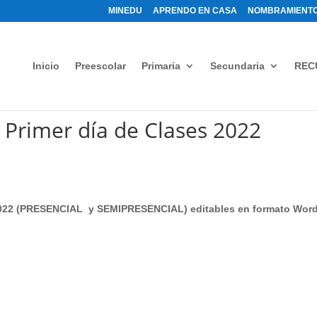
MINEDU
APRENDO EN CASA
NOMBRAMIENTO
Inicio
Preescolar
Primaria
Secundaria
REC
l Primer día de Clases 2022
s 2022 (PRESENCIAL y SEMIPRESENCIAL) editables en formato Wor