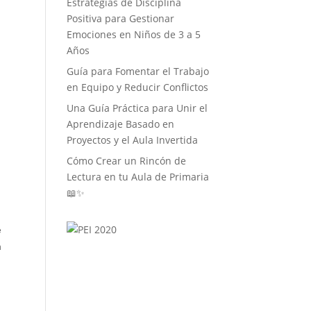
Estrategias de Disciplina
Positiva para Gestionar
Emociones en Niños de 3 a 5
Años
Guía para Fomentar el Trabajo
en Equipo y Reducir Conflictos
Una Guía Práctica para Unir el
Aprendizaje Basado en
Proyectos y el Aula Invertida
Cómo Crear un Rincón de
Lectura en tu Aula de Primaria
📖✨
e
n