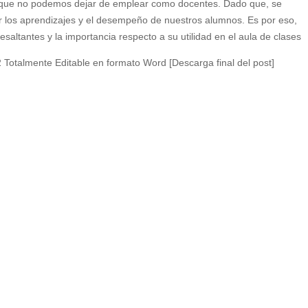
va que no podemos dejar de emplear como docentes. Dado que, se
ar los aprendizajes y el desempeño de nuestros alumnos. Es por eso,
esaltantes y la importancia respecto a su utilidad en el aula de clases
2 Totalmente Editable en formato Word [Descarga final del post]