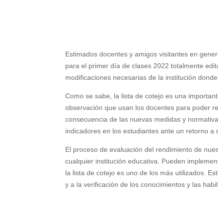
Estimados docentes y amigos visitantes en genera
para el primer día de clases 2022 totalmente edit
modificaciones necesarias de la institución don
Como se sabe, la lista de cotejo es una importan
observación que usan los docentes para poder rev
consecuencia de las nuevas medidas y normativas
indicadores en los estudiantes ante un retorno a 
El proceso de evaluación del rendimiento de nue
cualquier institución educativa. Pueden implemen
la lista de cotejo es uno de los más utilizados. E
y a la verificación de los conocimientos y las hab