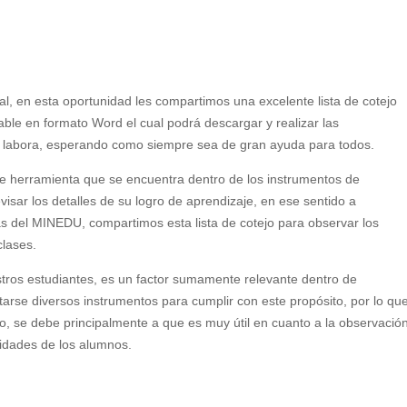
l, en esta oportunidad les compartimos una excelente lista de cotejo
able en formato Word el cual podrá descargar y realizar las
de labora, esperando como siempre sea de gran ayuda para todos.
te herramienta que se encuentra dentro de los instrumentos de
isar los detalles de su logro de aprendizaje, en ese sentido a
 del MINEDU, compartimos esta lista de cotejo para observar los
clases.
stros estudiantes, es un factor sumamente relevante dentro de
tarse diversos instrumentos para cumplir con este propósito, por lo qu
sto, se debe principalmente a que es muy útil en cuanto a la observació
ilidades de los alumnos.