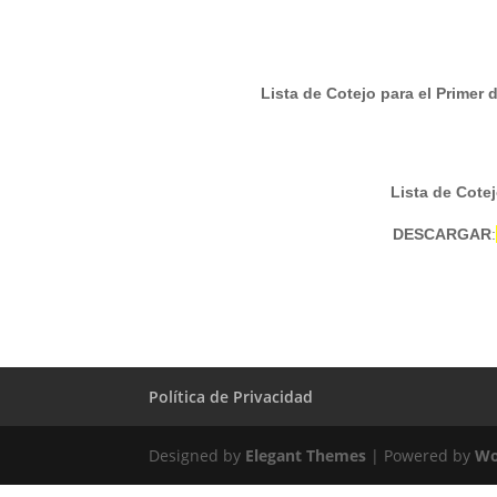
Lista de Cotejo para el Primer 
Lista de Cotej
DESCARGAR
:
Política de Privacidad
Designed by
Elegant Themes
| Powered by
Wo