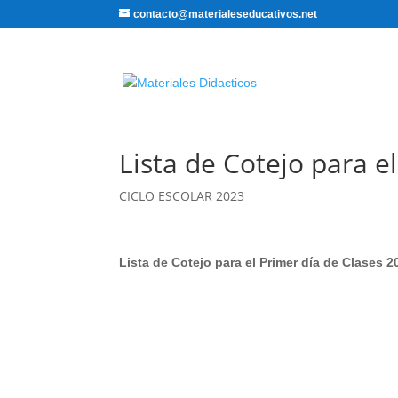
contacto@materialeseducativos.net
Lista de Cotejo para e
CICLO ESCOLAR 2023
Lista de Cotejo para el Primer día de Clase