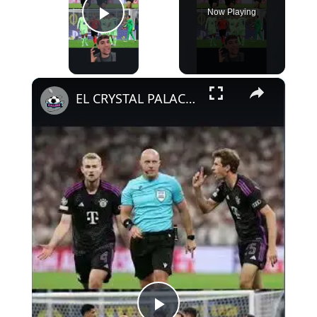
Now Playing
Play Video
×
EL CRYSTAL PALACE LE DA LA RAZÓN AL ATLETI