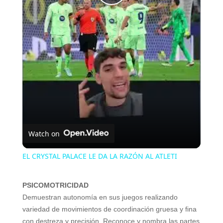
Play
Video
Watch on
EL CRYSTAL PALACE LE DA LA RAZÓN AL ATLETI
PSICOMOTRICIDAD
Demuestran autonomía en sus juegos realizando
variedad de movimientos de coordinación gruesa y fina
con destreza y precisión. Reconoce y nombra las partes