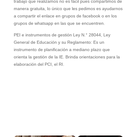
trabajo que realizamos no es fácil pues compartimos de
manera gratuita, lo único que les pedimos es ayudarnos
a compartir el enlace en grupos de facebook o en los
grupos de whatsapp en las que se encuentren.
PEI e instrumentos de gestión
Ley N.° 28044, Ley
General de Educación y su
Reglamento: Es un
instrumento de planificación a
mediano plazo que
orienta la gestión de la IE.
Brinda orientaciones para la
elaboración del PCI, el RI.