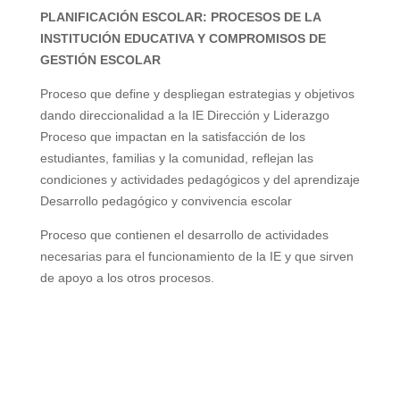
PLANIFICACIÓN ESCOLAR: PROCESOS DE LA
V
INSTITUCIÓN EDUCATIVA Y COMPROMISOS DE
GESTIÓN ESCOLAR
i
Proceso que define y despliegan
estrategias y objetivos
dando
direccionalidad a la IE
Dirección y Liderazgo
d
Proceso que impactan en la
satisfacción de los
estudiantes,
familias y la comunidad, reflejan las
condiciones y actividades
pedagógicos y del aprendizaje
e
Desarrollo pedagógico y
convivencia escolar
Proceso que contienen el desarrollo de
actividades
o
necesarias para el
funcionamiento de la IE y que sirven
de
apoyo a los otros procesos.