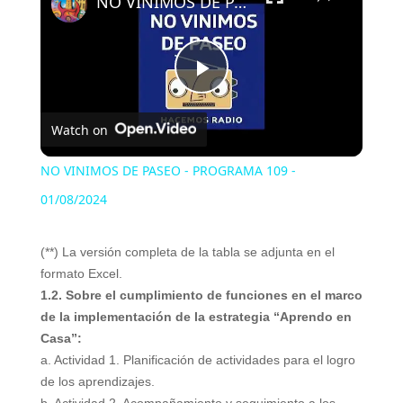
NO VINIMOS DE PASEO - PROGRAMA 109 - 01/08/2024
Play
Watch on
Video
NO VINIMOS DE PASEO - PROGRAMA 109 -
01/08/2024
(**) La versión completa de la tabla se adjunta en el
formato Excel.
1.2. Sobre el cumplimiento de funciones en el marco
de la implementación de la estrategia “Aprendo en
Casa”:
a. Actividad 1. Planificación de actividades para el logro
de los aprendizajes.