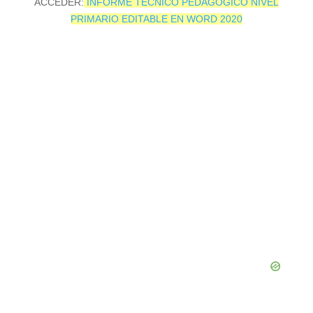
ACCEDER:
INFORME TÉCNICO PEDAGÓGICO NIVEL
PRIMARIO EDITABLE EN WORD 2020