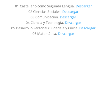
01 Castellano como Segunda Lengua.
Descargar
d
02 Ciencias Sociales.
Descargar
03 Comunicación.
Descargar
04 Ciencia y Tecnología.
Descargar
e
05 Desarrollo Personal Ciudadaía y Cívica.
Descargar
06 Matemática.
Descargar
o