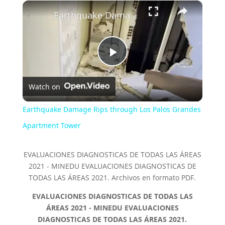
×
Earthquake Damage Rips through Los Palos Grandes Apartment Tower
P
Watch on
l
Earthquake Damage Rips through Los Palos Grandes
a
Apartment Tower
y
EVALUACIONES DIAGNOSTICAS DE TODAS LAS ÁREAS
2021 - MINEDU EVALUACIONES DIAGNOSTICAS DE
TODAS LAS ÁREAS 2021. Archivos en formato PDF.
V
EVALUACIONES DIAGNOSTICAS DE TODAS LAS
ÁREAS 2021 - MINEDU EVALUACIONES
i
DIAGNOSTICAS DE TODAS LAS ÁREAS 2021.