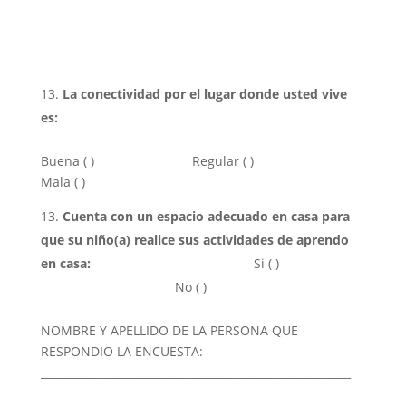
La conectividad por el lugar donde usted vive
es:
Buena ( ) Regular ( )
Mala ( )
Cuenta con un espacio adecuado en casa para
que su niño(a) realice sus actividades de aprendo
en casa:
Si ( )
No ( )
NOMBRE Y APELLIDO DE LA PERSONA QUE
RESPONDIO LA ENCUESTA:
_________________________________________________________