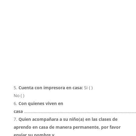
Cuenta con impresora en casa:
Si ( )
No ( )
Con quienes viven en
casa
………………………………………………………………………………………
Quien acompañara a su niño(a) en las clases de
aprendo en casa de manera permanente, por favor
enviar su nombre y