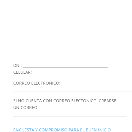
DNI: ________________________________________________
CELULAR: ____________________________
CORREO ELECTRÓNICO:
___________________________________________________________________
SI NO CUENTA CON CORREO ELECTONICO, CREARSE
UN CORREO:
________________________________________________________________
ENCUESTA Y COMPROMISO PARA EL BUEN INICIO