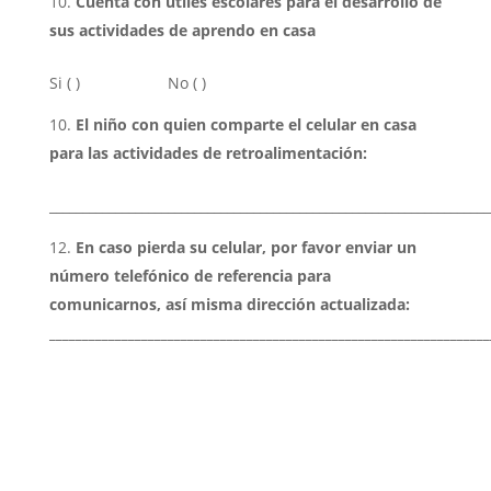
Cuenta con útiles escolares para el desarrollo de
sus actividades de aprendo en casa
Si ( ) No ( )
El niño con quien comparte el celular en casa
para las actividades de retroalimentación:
___________________________________________________________________
En caso pierda su celular, por favor enviar un
número telefónico de referencia para
comunicarnos, así misma dirección actualizada:
___________________________________________________________________