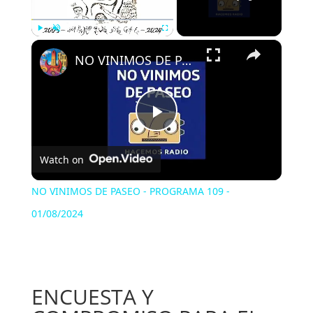
×
Play
Unmute
Fullscreen
NO VINIMOS DE PASEO - PROGRAMA 109 - 01/08/2024
Play
Watch on
Video
NO VINIMOS DE PASEO - PROGRAMA 109 -
01/08/2024
ENCUESTA Y