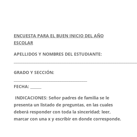
ENCUESTA PARA EL BUEN INICIO DEL AÑO
ESCOLAR
APELLIDOS Y NOMBRES DEL ESTUDIANTE:
___________________________________________________________________
GRADO Y SECCIÓN:
________________________________________
FECHA:
______
INDICACIONES: Señor padres de familia se le
presenta un listado de preguntas, en las cuales
deberá responder con toda la sinceridad; leer,
marcar con una
x
y escribir en donde corresponde.