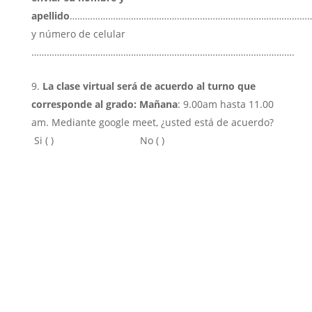
apellido
……………………………………………………………………………………
y número de celular
………………………………………………………………………………………….
La clase virtual será de acuerdo al turno que
corresponde al grado: Mañana
: 9.00am hasta 11.00
am. Mediante google meet, ¿usted está de acuerdo?
Si ( ) No ( )