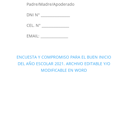
Padre/Madre/Apoderado
DNI N°
_________________
CEL. N°
________________
EMAIL: ________________
ENCUESTA Y COMPROMISO PARA EL BUEN INICIO
DEL AÑO ESCOLAR 2021. ARCHIVO EDITABLE Y/O
MODIFICABLE EN WORD