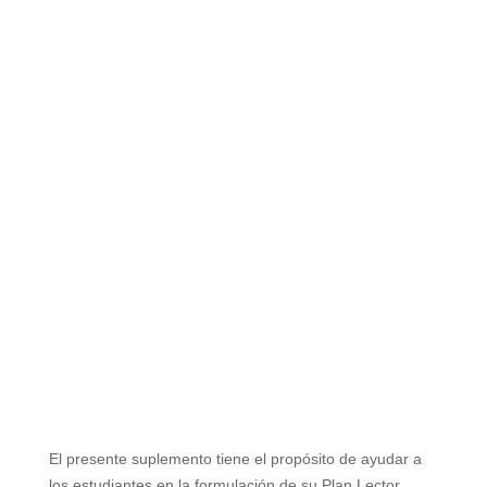
El presente suplemento tiene el propósito de ayudar a
los estudiantes en la formulación de su Plan
Lector