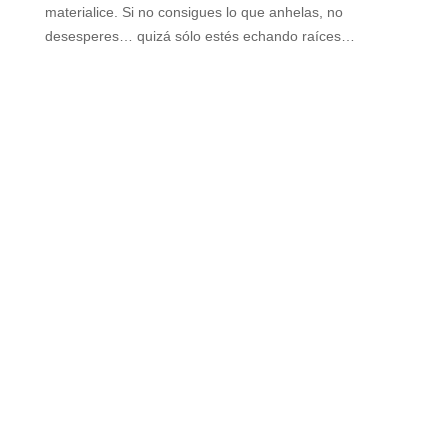
materialice. Si no consigues lo que anhelas,
no
desesperes… quizá sólo estés echando raíces…